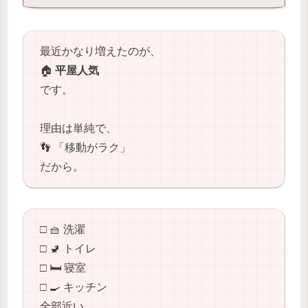
最近かなり増えたのが、
🏠
平屋人気
です。
理由は単純で、
👣 「移動がラク」
だから。
□ 🧺 洗濯
□ 🚽 トイレ
□ 🛏️ 寝室
□ 🍳 キッチン
全部近い。