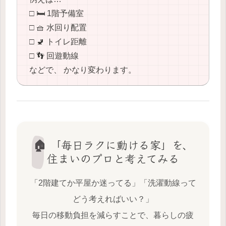
□ 🛏️ 1階予備室
□ 🧺 水回り配置
□ 🚽 トイレ距離
□ 👣 回遊動線
などで、 かなり変わります。
🏠 「毎日ラクに動ける家」を、
住まいのプロと考えてみる
「2階建てか平屋か迷ってる」「洗濯動線って
どう考えればいい？」
毎日の移動負担を減らすことで、暮らしの疲