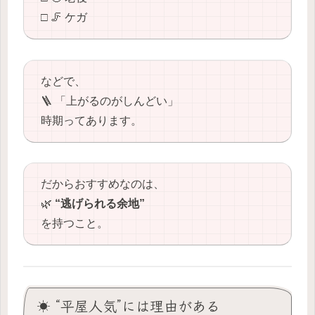
□ 🦵 ケガ
などで、
🪜 「上がるのがしんどい」
時期ってあります。
だからおすすめなのは、
🌿
“逃げられる余地”
を持つこと。
☀️ “平屋人気”には理由がある