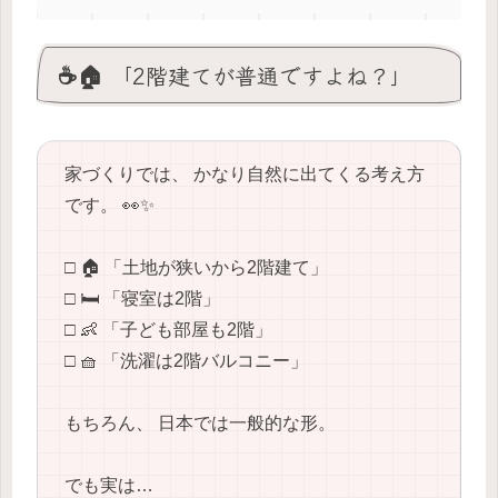
☕🏠 「2階建てが普通ですよね？」
家づくりでは、 かなり自然に出てくる考え方
です。 👀✨
□ 🏠 「土地が狭いから2階建て」
□ 🛏️ 「寝室は2階」
□ 👶 「子ども部屋も2階」
□ 🧺 「洗濯は2階バルコニー」
もちろん、 日本では一般的な形。
でも実は…