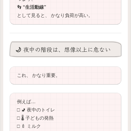
👣
“生活動線”
として見ると、 かなり負荷が高い。
🌙 夜中の階段は、想像以上に危ない
これ、 かなり重要。
例えば…
□ 🚽 夜中のトイレ
□ 🌡️ 子どもの発熱
□ 🍼 ミルク