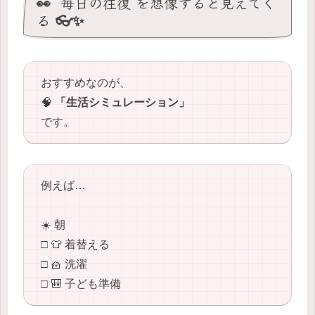
👀 “毎日の往復”を想像すると見えてく
る 👓✨
おすすめなのが、
🧠
「生活シミュレーション」
です。
例えば…
☀️ 朝
□ 👕 着替える
□ 🧺 洗濯
□ 🎒 子ども準備