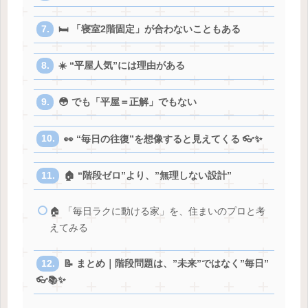
🛏️ 「寝室2階固定」が合わないこともある
☀️ “平屋人気”には理由がある
😳 でも「平屋＝正解」でもない
👀 “毎日の往復”を想像すると見えてくる 👓✨
🏠 “階段ゼロ”より、”無理しない設計”
🏠 「毎日ラクに動ける家」を、住まいのプロと考
えてみる
📝 まとめ｜階段問題は、”未来”ではなく”毎日”
👓📚✨