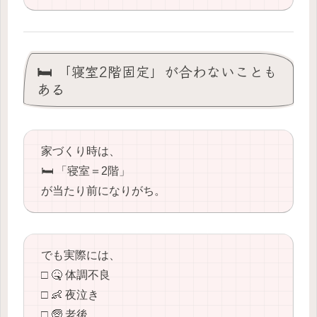
🛏️ 「寝室2階固定」が合わないことも
ある
家づくり時は、
🛏️ 「寝室＝2階」
が当たり前になりがち。
でも実際には、
□ 🤒 体調不良
□ 👶 夜泣き
□ 🧓 老後