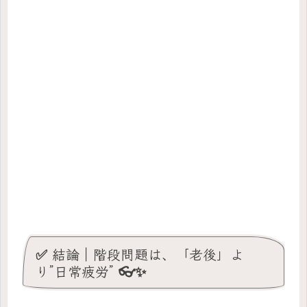
✅ 結論｜階段問題は、「老後」よ
り”日常疲労” 👓✨