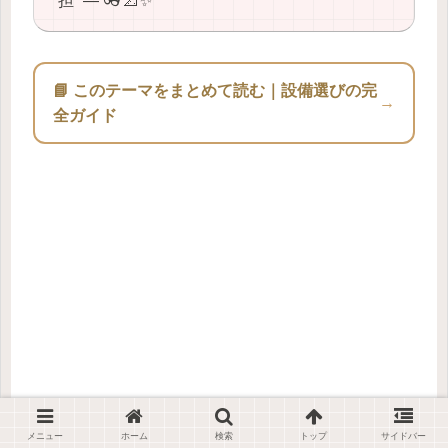
担” ― 👓📐✨
📘 このテーマをまとめて読む｜設備選びの完
→
全ガイド
メニュー
ホーム
検索
トップ
サイドバー