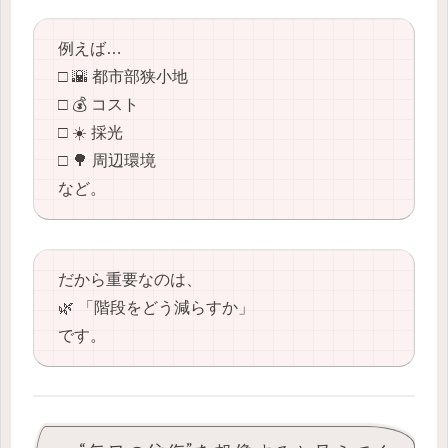
例えば…
□ 🌇 都市部狭小地
□ 💰 コスト
□ ☀️ 採光
□ 🌳 周辺環境
など。
だから重要なのは、
🌿 「階段をどう減らすか」
です。