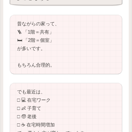
昔ながらの家って、
🪜 「1階＝共有」
🛏️ 「2階＝個室」
が多いです。
もちろん合理的。
でも最近は、
□ 💻 在宅ワーク
□ 👶 子育て
□ 🧓 老後
□ ☕ 在宅時間増加