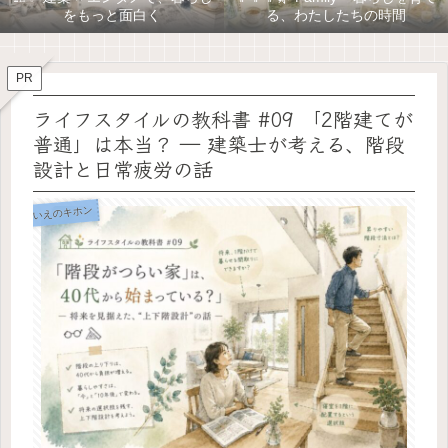
をもっと面白く
る、わたしたちの時間
PR
ライフスタイルの教科書 #09 「2階建てが
普通」は本当？ ― 建築士が考える、階段
設計と日常疲労の話
いえのキホン