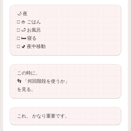
🌙 夜
□ 🍚 ごはん
□ 🛁 お風呂
□ 🛏️ 寝る
□ 🚽 夜中移動
この時に、
👣 「何回階段を使うか」
を見る。
これ、 かなり重要です。