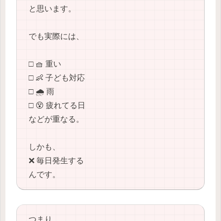
と思います。
でも実際には、
□ 🧺 重い
□ 👶 子ども対応
□ 🌧️ 雨
□ 😵 疲れてる日
などが重なる。
しかも、
❌ 毎日発生する
んです。
つまり、