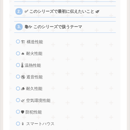
✅ このシリーズで最初に伝えたいこと 🌿
📚✨ このシリーズで扱うテーマ
🏗️ 構造性能
🔥 耐火性能
🌡️ 温熱性能
🔇 遮音性能
🪵 耐久性能
🌿 空気環境性能
🛡️ 防犯性能
📱 スマートハウス