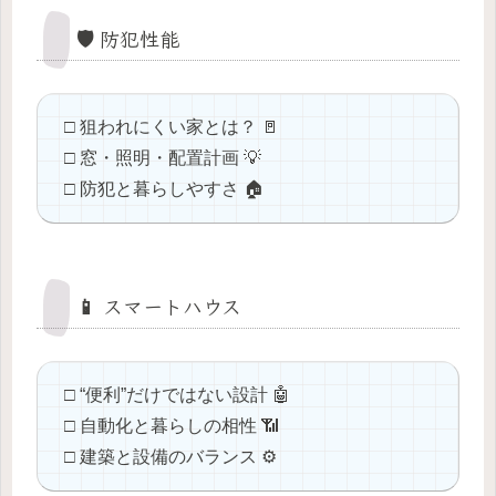
🛡️ 防犯性能
□ 狙われにくい家とは？ 🚪
□ 窓・照明・配置計画 💡
□ 防犯と暮らしやすさ 🏠
📱 スマートハウス
□ “便利”だけではない設計 🤖
□ 自動化と暮らしの相性 📶
□ 建築と設備のバランス ⚙️