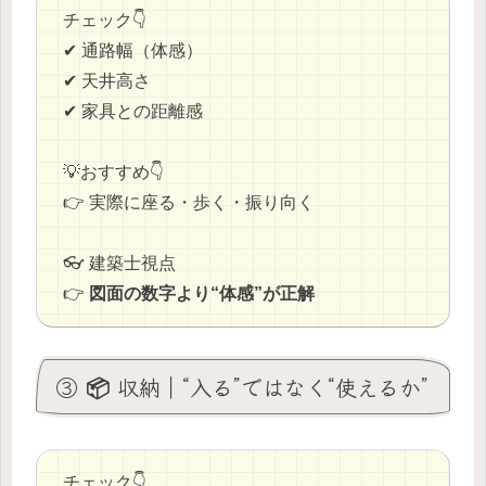
チェック👇
✔ 通路幅（体感）
✔ 天井高さ
✔ 家具との距離感
💡おすすめ👇
👉 実際に座る・歩く・振り向く
👓 建築士視点
👉
図面の数字より“体感”が正解
③ 📦 収納｜“入る”ではなく“使えるか”
チェック👇