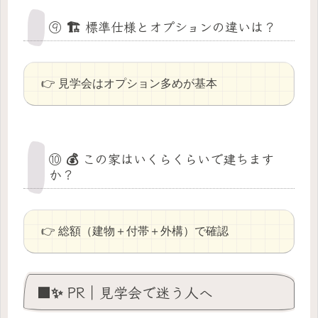
⑨ 🏗 標準仕様とオプションの違いは？
👉 見学会はオプション多めが基本
⑩ 💰 この家はいくらくらいで建ちます
か？
👉 総額（建物＋付帯＋外構）で確認
🟩✨ PR｜見学会で迷う人へ