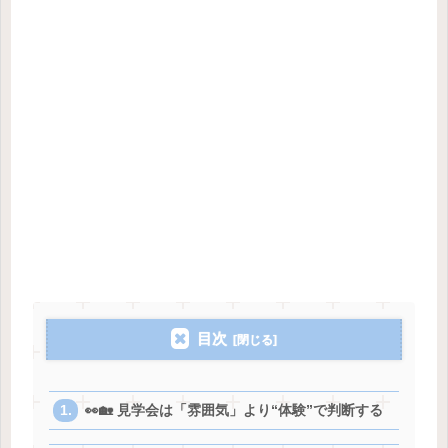
目次
👀🏡 見学会は「雰囲気」より“体験”で判断する