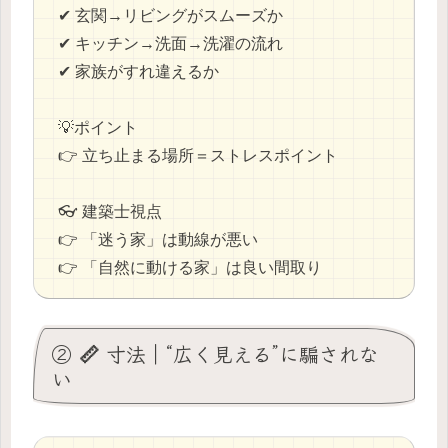
✔ 玄関→リビングがスムーズか
✔ キッチン→洗面→洗濯の流れ
✔ 家族がすれ違えるか
💡ポイント
👉 立ち止まる場所＝ストレスポイント
👓 建築士視点
👉 「迷う家」は動線が悪い
👉 「自然に動ける家」は良い間取り
② 📏 寸法｜“広く見える”に騙されな
い