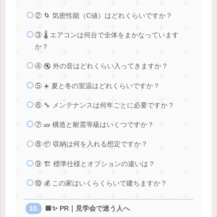
② 🌀 気密性能（C値）はどれくらいですか？
③ 🌡 エアコンは何台で全体をまかなっています
か？
④ 🔇 外の音はどれくらい入ってきますか？
⑤ ☀️ 夏と冬の室温はどれくらいですか？
⑥ 🔧 メンテナンスは何年ごとに必要ですか？
⑦ 🧱 構造と耐震等級はいくつですか？
⑧ 📦 収納は何を入れる想定ですか？
⑨ 🏗 標準仕様とオプションの違いは？
⑩ 💰 この家はいくらくらいで建ちますか？
🟩✨ PR｜見学会で迷う人へ