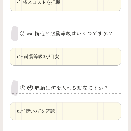
💡 将来コストを把握
⑦ 🧱 構造と耐震等級はいくつですか？
👉 耐震等級3が目安
⑧ 📦 収納は何を入れる想定ですか？
👉 “使い方”を確認