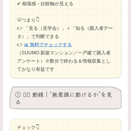
✔ 相場感・比較軸が見える
💡つまり👇
👉 「見る（見学会）」＋「知る（購入者デー
タ）」で判断できる
👉
📊 無料でチェックする
（SUUMO 新築マンション／一戸建て購入者
アンケート）※数分で終わる＆情報収集とし
てかなり有益です
① 🚶‍♂️ 動線｜“無意識に動けるか”を見
る
チェック👇