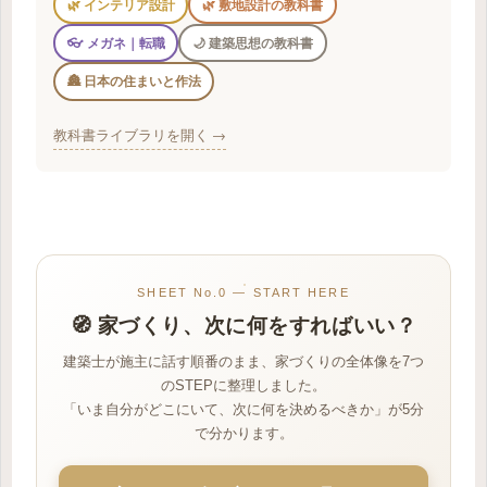
🌿 インテリア設計
🌿 敷地設計の教科書
👓 メガネ｜転職
🌙 建築思想の教科書
🏯 日本の住まいと作法
教科書ライブラリを開く →
SHEET No.0 — START HERE
🧭 家づくり、次に何をすればいい？
建築士が施主に話す順番のまま、家づくりの全体像を7つ
のSTEPに整理しました。
「いま自分がどこにいて、次に何を決めるべきか」が5分
で分かります。