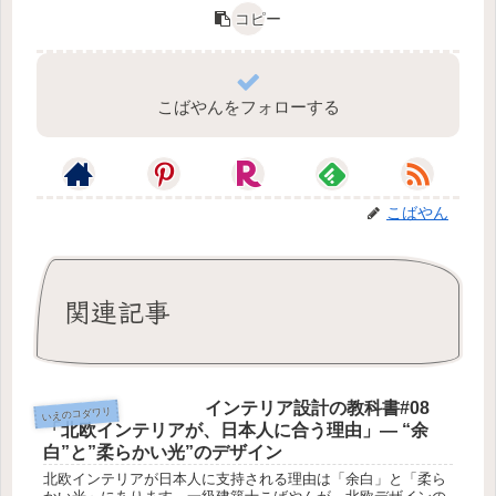
コピー
こばやんをフォローする
こばやん
関連記事
インテリア設計の教科書#08
いえのコダワリ
「北欧インテリアが、日本人に合う理由」― “余
白”と”柔らかい光”のデザイン
北欧インテリアが日本人に支持される理由は「余白」と「柔ら