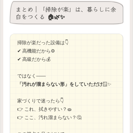
まとめ｜「掃除が楽」は、暮らしに余
白をつくる 🏠🌿✨
掃除が楽だった設備は👇
✔ 高機能だから⚙️
✔ 高級だから💰
ではなく——
「汚れが溜まらない形」をしていただけ
🪟✨
家づくりで迷ったら👇
👉 これ、拭きやすい？🧽
👉 ここ、汚れ溜まらない？🤔