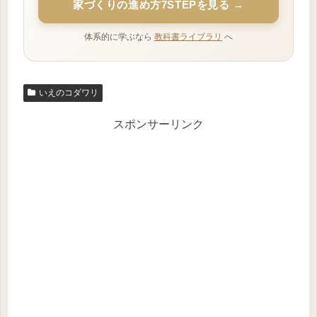
家づくりの進め方7STEPを見る →
体系的に学ぶなら
教科書ライブラリ
へ
いえのコダワリ
スポンサーリンク