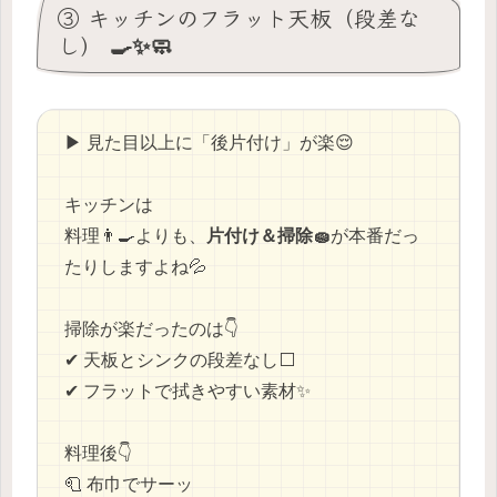
③ キッチンのフラット天板（段差な
し） 🍳✨🧼
▶ 見た目以上に「後片付け」が楽😌
キッチンは
料理👨‍🍳よりも、
片付け＆掃除🧽
が本番だっ
たりしますよね💦
掃除が楽だったのは👇
✔ 天板とシンクの段差なし⬜
✔ フラットで拭きやすい素材✨
料理後👇
🧻 布巾でサーッ