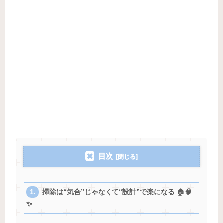
目次
掃除は“気合”じゃなくて“設計”で楽になる 🏠🧠
✨