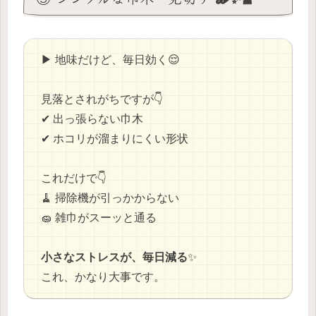
▶ 地味だけど、毎日効く😌
見落とされがちですが👇
✔ 出っ張らない巾木
✔ ホコリが溜まりにくい形状
これだけで👇
🧹 掃除機が引っかからない
🧽 雑巾がスーッと通る
小さなストレスが、毎日減る
✨
これ、かなり大事です。