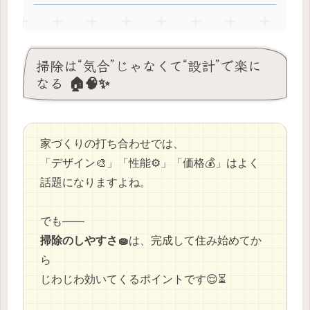
掃除は“気合”じゃなくて“設計”で楽に
なる 🏠🧠✨
家づくりの打ち合わせでは、
「デザイン🎨」「性能⚙️」「価格💰」はよく
話題になりますよね。
でも——
掃除のしやすさ🧽
は、完成して住み始めてか
ら
じわじわ効いてくるポイントです😌⏳