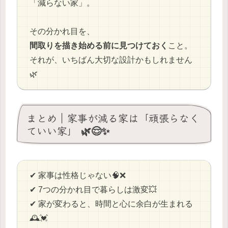
「減らない家」。
その分かれ目を、
間取りを描き始める前に見つけておく
こと。
それが、いちばん大切な設計かもしれません
🌿
まとめ｜家事が減る家は「頑張らなく
ていい家」 🌿😌✨
✔ 家事は性格じゃない🧠❌
✔ 7つの分かれ目で暮らしは激変💥
✔ 家が変わると、時間と心に余白が生まれる
🕰️💓