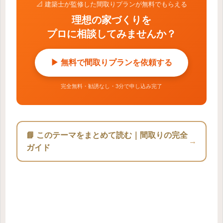
📐 建築士が監修した間取りプランが無料でもらえる
理想の家づくりを
プロに相談してみませんか？
▶ 無料で間取りプランを依頼する
完全無料・勧誘なし・3分で申し込み完了
📘 このテーマをまとめて読む｜間取りの完全
→
ガイド