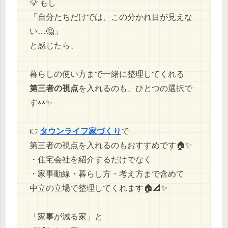
💡 もし
「自分たちだけでは、この分かれ目が見えな
い…🤔」
と感じたら、
暮らしの使い方まで一緒に整理してくれる
第三者の視点
を入れるのも、ひとつの選択で
す👀✨
👉️
タウンライフ家づくり
で
第三者の視点を入れるのもおすすめです🏠✨
・住宅会社を紹介するだけでなく
・家事動線・暮らし方・考え方まで含めて
中立の立場で整理してくれます🏠📐✨
「家事が減る家」と