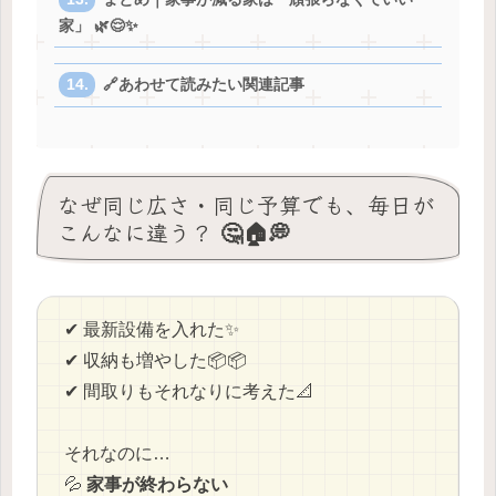
家」 🌿😌✨
🔗あわせて読みたい関連記事
なぜ同じ広さ・同じ予算でも、毎日が
こんなに違う？ 🤔🏠💭
✔ 最新設備を入れた✨
✔ 収納も増やした📦📦
✔ 間取りもそれなりに考えた📐
それなのに…
💦
家事が終わらない