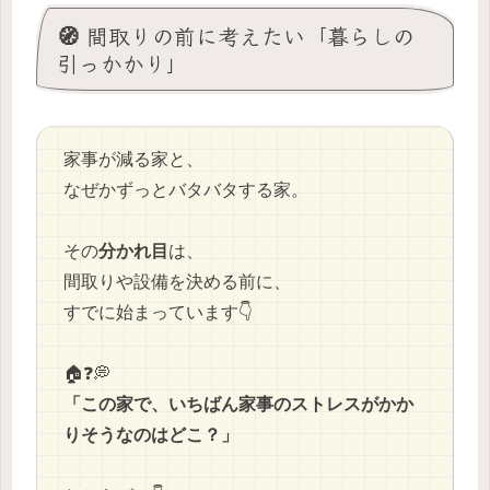
🧭 間取りの前に考えたい「暮らしの
引っかかり」
家事が減る家と、
なぜかずっとバタバタする家。
その
分かれ目
は、
間取りや設備を決める前に、
すでに始まっています👇
🏠❓💭
「この家で、いちばん家事のストレスがかか
りそうなのはどこ？」