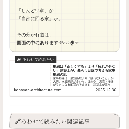
「しんどい家」か
「自然に回る家」か。
その分かれ道は、
図面の中にあります
👓📐🏠✨
動線は「正しくする」より「疲れさせな
い」建築士が、暮らし目線で考える家事
動線の話
家事動線は、最短距離より「疲れないこと」が
大切。回遊動線が合わない理由や、洗濯・掃除
がラクになる配置の考え方を、建築士が暮らし
目線でやさしく解説します。
kobayan-architecture.com
2025.12.30
🔗あわせて読みたい関連記事