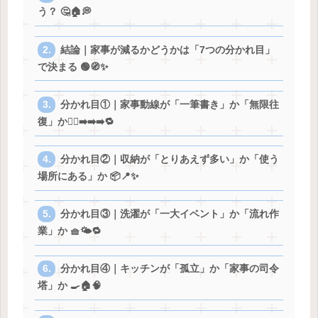
う？ 🤔🏠💭
結論｜家事が減るかどうかは「7つの分かれ目」
で決まる 🟢🧭✨
分かれ目①｜家事動線が「一筆書き」か「無限往
復」か🚶‍♀️➡️➡️➡️🔁
分かれ目②｜収納が「とりあえず多い」か「使う
場所にある」か 📦📍✨
分かれ目③｜洗濯が「一大イベント」か「流れ作
業」か 🧺🌤️🔁
分かれ目④｜キッチンが「孤立」か「家事の司令
塔」か 🍳🏠🧠