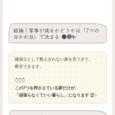
結論｜家事が減るかどうかは「7つの
分かれ目」で決まる 🟢🧭✨
建築士として数えきれない家を見てきて、
断言できます。
👇👇👇
この7つを押さえている家だけが、
「頑張らなくていい暮らし」になります
🏆✨