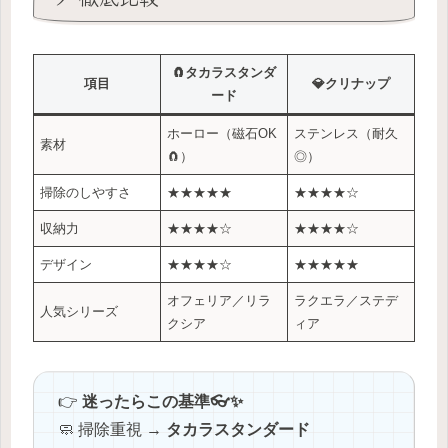
🧲タカラスタンダ
項目
💎クリナップ
ード
ホーロー（磁石OK
ステンレス（耐久
素材
🧲）
◎）
掃除のしやすさ
★★★★★
★★★★☆
収納力
★★★★☆
★★★★☆
デザイン
★★★★☆
★★★★★
オフェリア／リラ
ラクエラ／ステデ
人気シリーズ
クシア
ィア
👉
迷ったらこの基準👓✨
🧼 掃除重視 →
タカラスタンダード