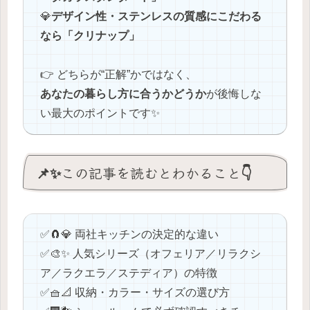
💎
デザイン性・ステンレスの質感にこだわる
なら「クリナップ」
👉 どちらが“正解”かではなく、
あなたの暮らし方に合うかどうか
が後悔しな
い最大のポイントです✨
📌✨この記事を読むとわかること👇
✅️🧲💎 両社キッチンの決定的な違い
✅️🎨✨ 人気シリーズ（オフェリア／リラクシ
ア／ラクエラ／ステディア）の特徴
✅️🧺📐 収納・カラー・サイズの選び方