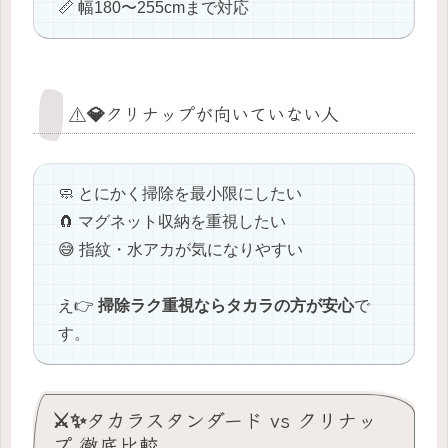
📏 幅180〜255cmまで対応
⚠️💎クリナップが向いていない人
🧼 とにかく掃除を最小限にしたい
🧲 マグネット収納を重視したい
😅 指紋・水アカが気になりやすい
え👉
掃除ラク重視ならタカラの方が安心
で
す。
⚔️✨タカラスタンダード vs クリナッ
プ 徹底比較