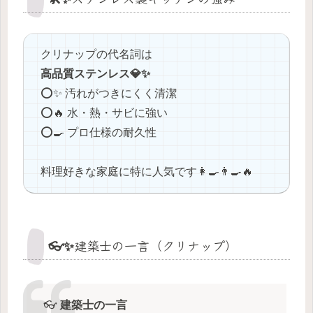
クリナップの代名詞は
高品質ステンレス💎✨
⭕️✨ 汚れがつきにくく清潔
⭕️🔥 水・熱・サビに強い
⭕️🍳 プロ仕様の耐久性
料理好きな家庭に特に人気です👩‍🍳👨‍🍳🔥
👓✨建築士の一言（クリナップ）
👓
建築士の一言