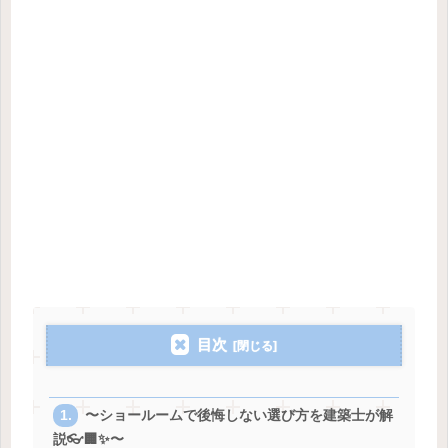
目次
〜ショールームで後悔しない選び方を建築士が解
説👓🏢✨〜