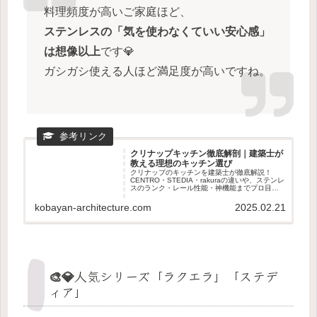
料理頻度が高いご家庭ほど、
ステンレスの「気を使わなくていい安心感」
は想像以上
です💎
ガシガシ使える人ほど満足度が高いですね。
クリナップキッチン徹底解剖｜建築士が
教える理想のキッチン選び
クリナップのキッチンを建築士が徹底解説！
CENTRO・STEDIA・rakuraの違いや、ステンレ
スのランク・レール性能・神機能までプロ目線
で紹介します。
kobayan-architecture.com
2025.02.21
🎨💎人気シリーズ「ラクエラ」「ステデ
ィア」