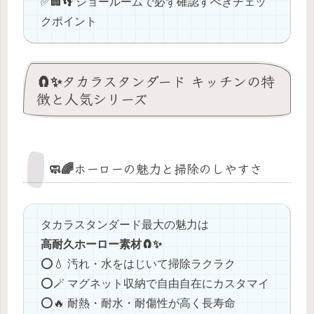
✅️🏢👣 ショールームで必ず確認すべきチェッ
クポイント
🧲✨タカラスタンダード キッチンの特
徴と人気シリーズ
🧼🌈ホーローの魅力と掃除のしやすさ
タカラスタンダード最大の魅力は
高耐久ホーロー素材🧲✨
⭕️💧 汚れ・水をはじいて掃除ラクラク
⭕️🪄 マグネット収納で自由自在にカスタマイ
⭕️🔥 耐熱・耐水・耐傷性が高く長寿命