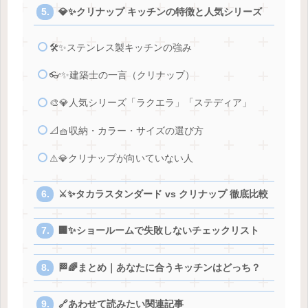
💎✨クリナップ キッチンの特徴と人気シリーズ
🛠️✨ステンレス製キッチンの強み
👓✨建築士の一言（クリナップ）
🎨💎人気シリーズ「ラクエラ」「ステディア」
📐🧺収納・カラー・サイズの選び方
⚠️💎クリナップが向いていない人
⚔️✨タカラスタンダード vs クリナップ 徹底比較
🏢✨ショールームで失敗しないチェックリスト
🏁🌈まとめ｜あなたに合うキッチンはどっち？
🔗あわせて読みたい関連記事