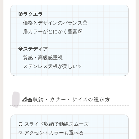
🎯ラクエラ
価格とデザインのバランス◎
扉カラーがとにかく豊富🌈
💎ステディア
質感・高級感重視
ステンレス天板が美しい✨
📐🧺収納・カラー・サイズの選び方
🛒 スライド収納で動線スムーズ
🎨 アクセントカラーも選べる