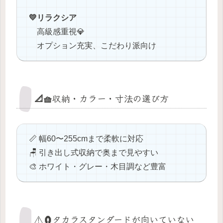
💛リラクシア
高級感重視💎
オプション充実、こだわり派向け
📐🧺収納・カラー・寸法の選び方
📏 幅60〜255cmまで柔軟に対応
🪑 引き出し式収納で奥まで見やすい
🎨 ホワイト・グレー・木目調など豊富
⚠️🧲タカラスタンダードが向いていない