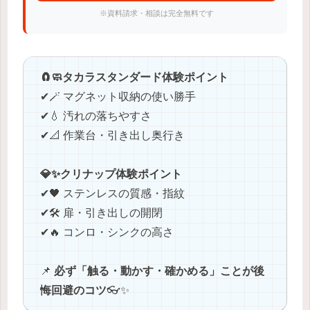
※資料請求・相談は完全無料です
🧲🧼タカラスタンダード体験ポイント
✔🪄 マグネット収納の使い勝手
✔💧 汚れの落ちやすさ
✔📐 作業台・引き出し奥行き
💎✨クリナップ体験ポイント
✔🖤 ステンレスの質感・指紋
✔🛠️ 扉・引き出しの開閉
✔🔥 コンロ・シンクの高さ
📌
必ず「触る・動かす・確かめる」ことが後
悔回避のコツ
👓✨