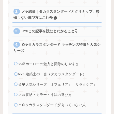
📌✨結論｜タカラスタンダードとクリナップ、後
悔しない選び方はこれ👓🏠
📌✨この記事を読むとわかること👇
🧲✨タカラスタンダード キッチンの特徴と人気シ
リーズ
🧼🌈ホーローの魅力と掃除のしやすさ
👓✨建築士の一言（タカラスタンダード）
🎨🖤人気シリーズ「オフェリア」「リラクシア」
📐🧺収納・カラー・寸法の選び方
⚠️🧲タカラスタンダードが向いていない人