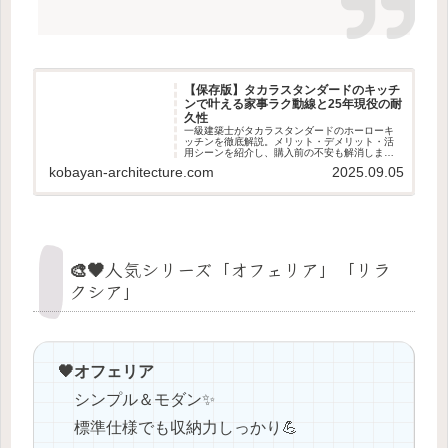
【保存版】タカラスタンダードのキッチ
ンで叶える家事ラク動線と25年現役の耐
久性
一級建築士がタカラスタンダードのホーローキ
ッチンを徹底解説。メリット・デメリット・活
用シーンを紹介し、購入前の不安も解消しま
す。
kobayan-architecture.com
2025.09.05
🎨🖤人気シリーズ「オフェリア」「リラ
クシア」
🖤オフェリア
シンプル＆モダン✨
標準仕様でも収納力しっかり💪