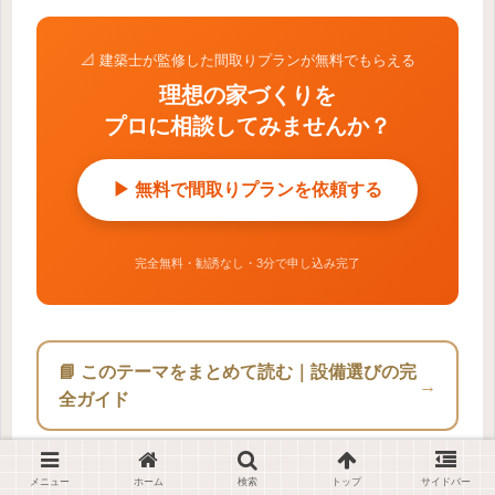
📐 建築士が監修した間取りプランが無料でもらえる
理想の家づくりを
プロに相談してみませんか？
▶ 無料で間取りプランを依頼する
完全無料・勧誘なし・3分で申し込み完了
📘 このテーマをまとめて読む｜設備選びの完
→
全ガイド
メニュー
ホーム
検索
トップ
サイドバー