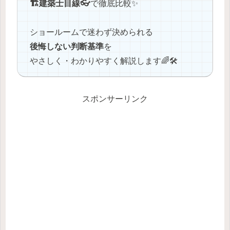
🏗️建築士目線👓
で徹底比較✨
ショールームで迷わず決められる
後悔しない判断基準
を
やさしく・わかりやすく解説します🌈🛠️
スポンサーリンク