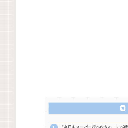
「今日もスーパー行かなきゃ…」が積み重なる日