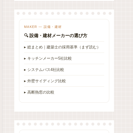
MAKER — 設備・建材
🔍 設備・建材メーカーの選び方
▸ 総まとめ｜建築士の採用基準（まず読む）
▸ キッチンメーカー5社比較
▸ システムバス4社比較
▸ 外壁サイディング比較
▸ 高断熱窓の比較