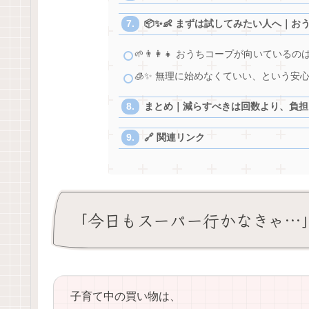
📦✨👶 まずは試してみたい人へ｜おう
🌱👨‍👩‍👧 おうちコープが向いている
🧊✨ 無理に始めなくていい、という安心感
まとめ｜減らすべきは回数より、負担 
🔗 関連リンク
「今日もスーパー行かなきゃ…」が積み
子育て中の買い物は、