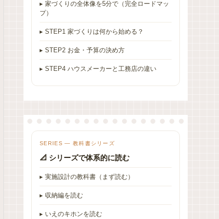
▸ 家づくりの全体像を5分で（完全ロードマッ
プ）
▸ STEP1 家づくりは何から始める？
▸ STEP2 お金・予算の決め方
▸ STEP4 ハウスメーカーと工務店の違い
SERIES — 教科書シリーズ
📐 シリーズで体系的に読む
▸ 実施設計の教科書（まず読む）
▸ 収納編を読む
▸ いえのキホンを読む