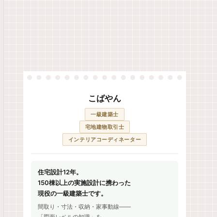
こばやん
一級建築士
宅地建物取引士
インテリアコーディネーター
住宅設計12年。
150棟以上の実施設計に携わった
現役の一級建築士です。
間取り・寸法・収納・家事動線——
「図面レベルの知識」を