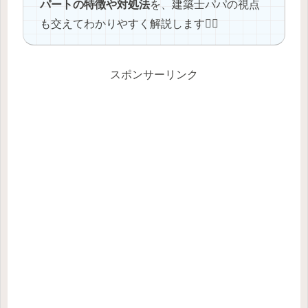
パートの特徴や対処法
を、建築士パパの視点
も交えてわかりやすく解説します👷‍♂️
スポンサーリンク