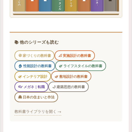
📚 他のシリーズも読む
🧭 家づくりの教科書
📐 実施設計の教科書
🏠 性能設計の教科書
🌿 ライフスタイルの教科書
🌿 インテリア設計
🌿 敷地設計の教科書
👓 メガネ｜転職
🌙 建築思想の教科書
🏯 日本の住まいと作法
教科書ライブラリを開く →