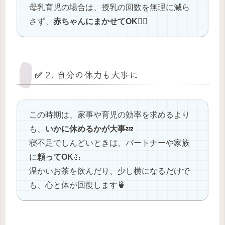
母乳育児の場合は、授乳の回数を無理に減ら
さず、
赤ちゃんにまかせてOK
🙆‍♀️
✅ 2. 自分の体力も大事に
この時期は、家事や育児の効率を求めるより
も、
いかに休めるかが大事
💤
寝不足でしんどいときは、パートナーや家族
に
頼ってOK
💪
温かいお茶を飲んだり、少し横になるだけで
も、心と体が回復します🍵