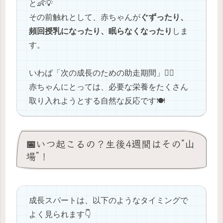
と👶💡
その前触れとして、赤ちゃんが
ぐずったり、
頻回授乳になったり、眠らなくなったり
しま
す。
いわば「次の成長のための助走期間」🏃‍♀️
赤ちゃんにとっては、必要な栄養をたくさん
取り入れようとする自然な反応です🍽️
📅いつ起こるの？生後4週間はその“山
場”！
成長スパートは、以下のようなタイミングで
よく見られます👇