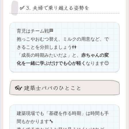
✅ 3. 夫婦で乗り越える姿勢を
育児はチーム戦🏁
抱っこやおむつ替え、ミルクの用意など、で
きることを分担しましょう👫
「成長の時期みたいだよ」と、
赤ちゃんの変
化を一緒に学ぶだけでも心が軽く
なります😊
👓 建築士パパのひとこと
建築現場でも「基礎を作る時期」は時間も手
間もかかります🔧