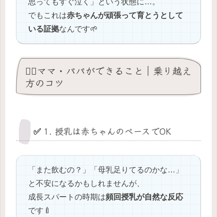
思ってもすぐ泣く」という状態に…。
でもこれは
赤ちゃんが頑張って育とうとして
いる証拠
なんです🌱
🧘‍♀️ママ・パパができること｜乗り越え
方のコツ
✅ 1. 授乳は赤ちゃんのペースでOK
「また飲むの？」「母乳足りてるのかな…」
と不安になるかもしれませんが、
成長スパートの時期は
頻回授乳が自然な反応
です🍼