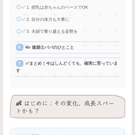
✅ 1. 授乳は赤ちゃんのペースでOK
✅ 2. 自分の体力も大事に
✅ 3. 夫婦で乗り越える姿勢を
👓 建築士パパのひとこと
✅まとめ｜今はしんどくても、確実に育っていま
す
👶 はじめに：その変化、成長スパー
トかも？