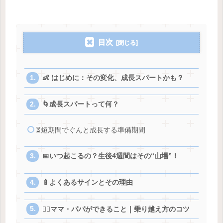
目次
👶 はじめに：その変化、成長スパートかも？
🌀成長スパートって何？
⏳短期間でぐんと成長する準備期間
📅いつ起こるの？生後4週間はその“山場”！
🍼よくあるサインとその理由
🧘‍♀️ママ・パパができること｜乗り越え方のコツ