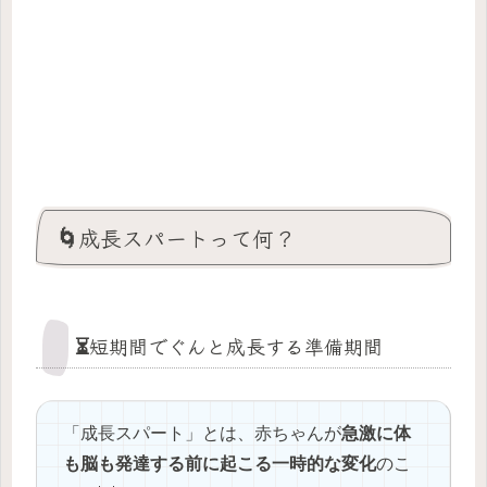
🌀成長スパートって何？
⏳短期間でぐんと成長する準備期間
「成長スパート」とは、赤ちゃんが
急激に体
も脳も発達する前に起こる一時的な変化
のこ