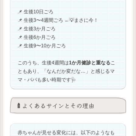
📌 生後10日ごろ
📌 生後3〜4週間ごろ ←💡まさに今！
📌 生後3か月ごろ
📌 生後6か月ごろ
📌 生後9〜10か月ごろ
このうち、生後4週間は
1か月健診と重なる
こ
ともあり、「なんだか変だな…」と感じるマ
マ・パパも多い時期です🩺
🍼よくあるサインとその理由
赤ちゃんが見せる変化には、以下のようなも