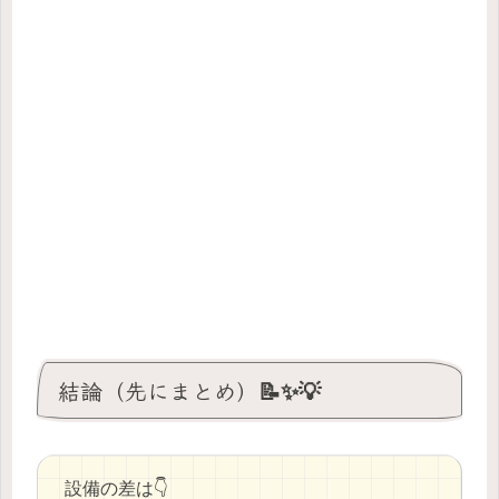
結論（先にまとめ）📝✨💡
設備の差は👇