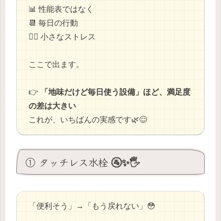
📊 性能表ではなく
📆 毎日の行動
😵‍💫 小さなストレス
ここで出ます。
👉
「地味だけど毎日使う設備」ほど、満足度
の差は大きい
これが、いちばんの実感です🌿😊
① タッチレス水栓 🚰✨🖐️
「便利そう」→「もう戻れない」😳