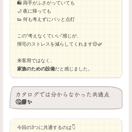
🛍️ 両手がふさがっていても
🌙 夜に帰っても
👟 何も考えずにパッと点灯
この“考えなくていい”感じが、
帰宅のストレスを減らしてくれます😌🌿
来客用ではなく、
家族のための設備
だと感じました。
カタログでは分からなかった共通点
🤔📘✨
今回の3つに共通するのは👇