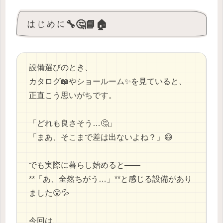
はじめに🔧🤔📘🏠
設備選びのとき、
カタログ📖やショールーム✨を見ていると、
正直こう思いがちです。
「どれも良さそう…🤔」
「まあ、そこまで差は出ないよね？」😅
でも実際に暮らし始めると——
**「あ、全然ちがう…」**と感じる設備があり
ました😮💦
今回は、