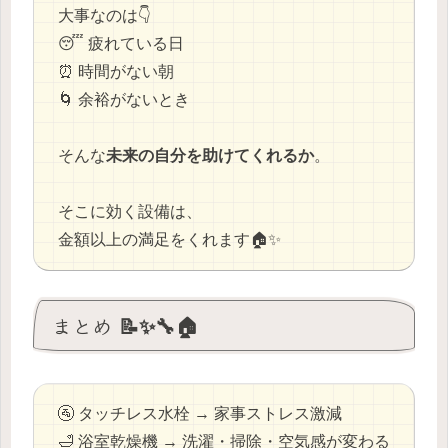
大事なのは👇
😴 疲れている日
⏰ 時間がない朝
🌀 余裕がないとき
そんな
未来の自分を助けてくれるか
。
そこに効く設備は、
金額以上の満足をくれます🏠✨
まとめ 📝✨🔧🏠
🚰 タッチレス水栓 → 家事ストレス激減
🛁 浴室乾燥機 → 洗濯・掃除・空気感が変わる