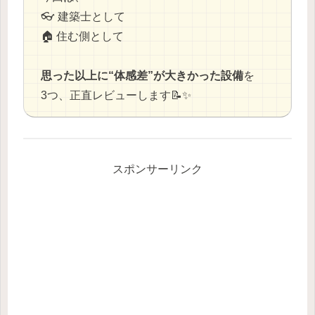
👓 建築士として
🏠 住む側として
思った以上に“体感差”が大きかった設備
を
3つ、正直レビューします📝✨
スポンサーリンク