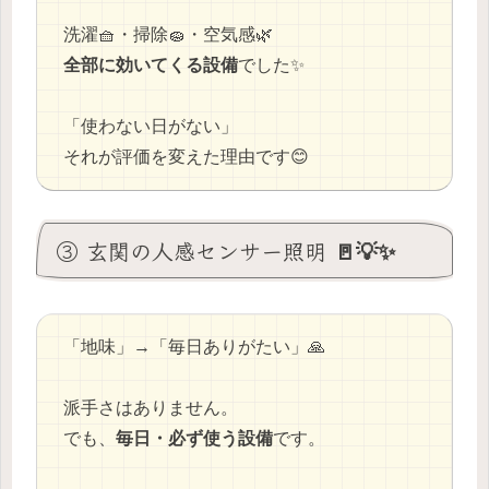
洗濯🧺・掃除🧽・空気感🌿
全部に効いてくる設備
でした✨
「使わない日がない」
それが評価を変えた理由です😊
③ 玄関の人感センサー照明 🚪💡✨
「地味」→「毎日ありがたい」🙏
派手さはありません。
でも、
毎日・必ず使う設備
です。