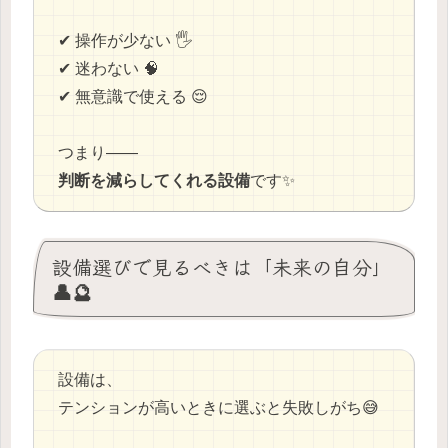
✔ 操作が少ない 🖐️
✔ 迷わない 🧠
✔ 無意識で使える 😌
つまり——
判断を減らしてくれる設備
です✨
設備選びで見るべきは「未来の自分」
👤🔮
設備は、
テンションが高いときに選ぶと失敗しがち😅