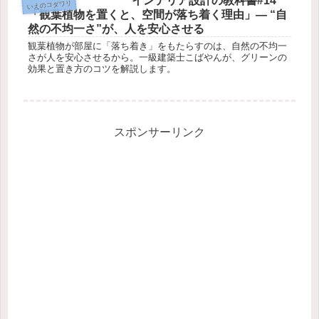
インテリア設計の教科書#14
いえのコダワリ
「観葉植物を置くと、空間が落ち着く理由」― “自
然の不均一さ”が、人を安心させる
観葉植物が部屋に「落ち着き」をもたらすのは、自然の不均一
さが人を安心させるから。一級建築士こばやんが、グリーンの
効果と置き方のコツを解説します。
スポンサーリンク