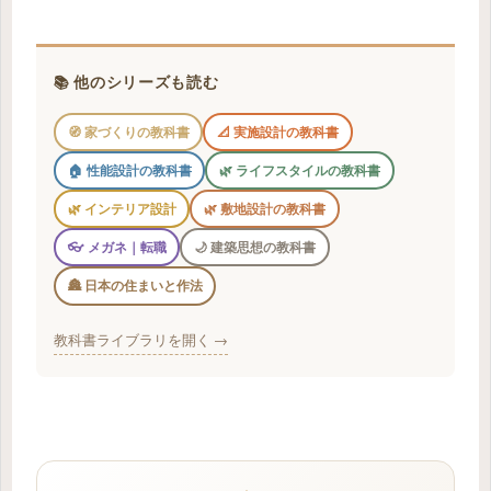
📚 他のシリーズも読む
🧭 家づくりの教科書
📐 実施設計の教科書
🏠 性能設計の教科書
🌿 ライフスタイルの教科書
🌿 インテリア設計
🌿 敷地設計の教科書
👓 メガネ｜転職
🌙 建築思想の教科書
🏯 日本の住まいと作法
教科書ライブラリを開く →