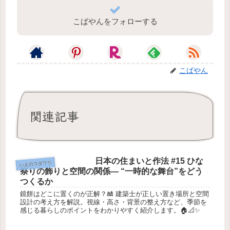
こばやんをフォローする
こばやん
関連記事
日本の住まいと作法 #15 ひな
いえのコダワリ
祭りの飾りと空間の関係― “一時的な舞台”をどう
つくるか
鏡餅はどこに置くのが正解？🎎 建築士が正しい置き場所と空間
設計の考え方を解説。視線・高さ・背景の整え方など、季節を
感じる暮らしのポイントをわかりやすく紹介します。🏠📐✨