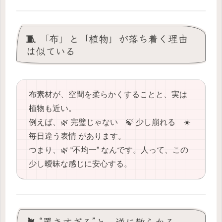
🧵 「布」と「植物」が落ち着く理由
は似ている
布素材が、空間を柔らかくすることと、実は
植物も近い。
例えば、🌿 完璧じゃない 🍃 少し崩れる ☀️
毎日違う表情 があります。
つまり、🌿 “不均一” なんです。人って、この
少し曖昧な感じに安心する。
🪴 “置きすぎる”と、逆に散らかる