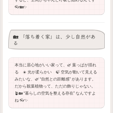
👓🏡✨
🏡 「落ち着く家」は、少し自然があ
る
本当に居心地がいい家って、🌿 葉っぱが揺れ
る ☀️ 光が柔らかい 🍃 空気が動いて見える
みたいな、🌿 “自然との距離感” があります。
だから観葉植物って、ただの飾りじゃない。
🪴🏡 “暮らしの空気を整える存在” なんですよ
ね 👓✨