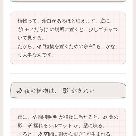
植物って、余白があるほど映えます。逆に、
📦 モノだらけ の場所に置くと、少しゴチャつ
いて見える。
だから、🌿 “植物を置くための余白” も、かな
り大事なんです。
🌙 夜の植物は、”影”がきれい
夜に、💡 間接照明 が植物に当たると、🌿 葉の
影 🍃 揺れるシルエット が、壁に映る。
すると、🌙 空間に”静かな動き” が生まれる。