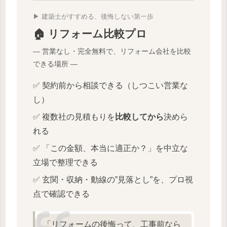
▶ 建築士がすすめる、後悔しない第一歩
🏠 リフォーム比較プロ
― 営業なし・完全無料で、リフォーム会社を比較
できる場所 ―
✅ 契約前から相談できる（しつこい営業な
し）
✅ 複数社の見積もりを
比較してから
決めら
れる
✅ 「この金額、本当に適正か？」を中立な
立場で整理できる
✅ 玄関・収納・動線の”見落とし”を、プロ視
点で確認できる
「リフォームの後悔って、工事前なら