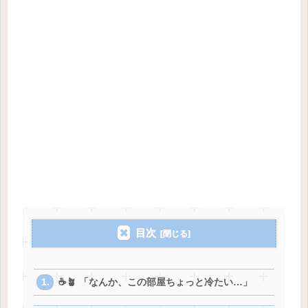
目次
☕️🪴 「なんか、この部屋ちょっと冷たい…」