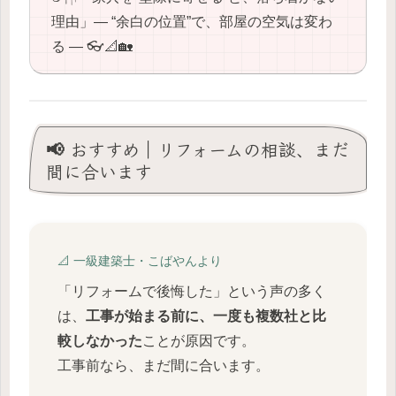
理由」― “余白の位置”で、部屋の空気は変わ
る ― 👓📐🏡
📢 おすすめ｜リフォームの相談、まだ
間に合います
📐 一級建築士・こばやんより
「リフォームで後悔した」という声の多く
は、
工事が始まる前に、一度も複数社と比
較しなかった
ことが原因です。
工事前なら、まだ間に合います。