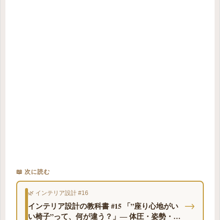
📖 次に読む
🌿 インテリア設計 #16
→
インテリア設計の教科書 #15 「”座り心地がい
い椅子”って、何が違う？」― 体圧・姿勢・ク