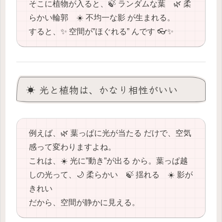
そこに植物が入ると、🍃 ランダムな葉 🌿 柔
らかい輪郭 ☀️ 不均一な影 が生まれる。
すると、✨ 空間が”ほぐれる” んです 👓✨
☀️ 光と植物は、かなり相性がいい
例えば、🌿 葉っぱに光が当たる だけで、空気
感って変わりますよね。
これは、☀️ 光に”動き”が出る から。葉っぱ越
しの光って、🌙 柔らかい 🍃 揺れる ☀️ 影が
きれい
だから、空間が静かに見える。