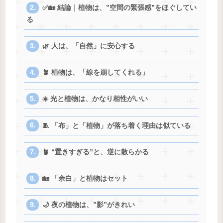
✅🏡 結論｜植物は、”空間の緊張感”をほぐしてい
る
🌿 人は、「自然」に安心する
🪴 植物は、「線を崩してくれる」
☀️ 光と植物は、かなり相性がいい
🧵 「布」と「植物」が落ち着く理由は似ている
🪴 “置きすぎる”と、逆に散らかる
🏡 「余白」と植物はセット
🌙 夜の植物は、”影”がきれい