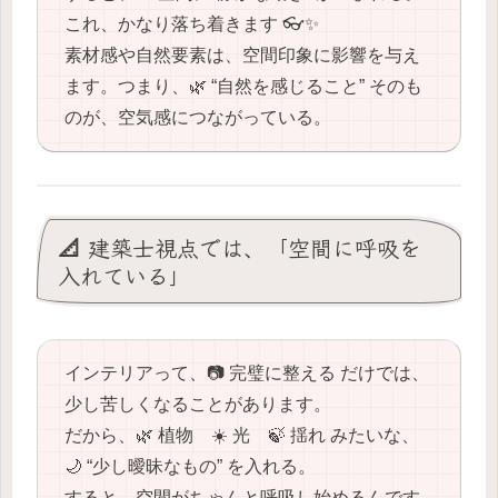
これ、かなり落ち着きます 👓✨
素材感や自然要素は、空間印象に影響を与え
ます。つまり、🌿 “自然を感じること” そのも
のが、空気感につながっている。
📐 建築士視点では、「空間に呼吸を
入れている」
インテリアって、📷 完璧に整える だけでは、
少し苦しくなることがあります。
だから、🌿 植物 ☀️ 光 🍃 揺れ みたいな、
🌙 “少し曖昧なもの” を入れる。
すると、空間がちゃんと呼吸し始めるんです