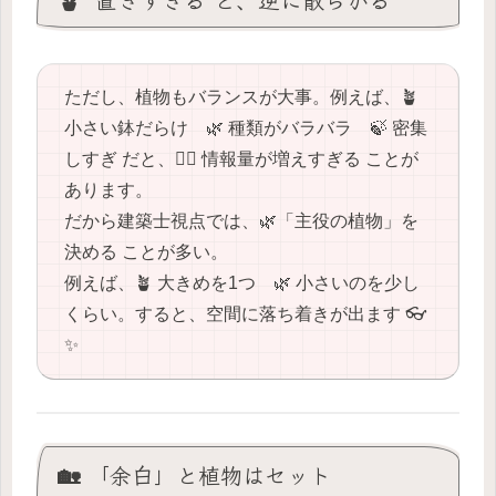
ただし、植物もバランスが大事。例えば、🪴
小さい鉢だらけ 🌿 種類がバラバラ 🍃 密集
しすぎ だと、😵‍💫 情報量が増えすぎる ことが
あります。
だから建築士視点では、🌿「主役の植物」を
決める ことが多い。
例えば、🪴 大きめを1つ 🌿 小さいのを少し
くらい。すると、空間に落ち着きが出ます 👓
✨
🏡 「余白」と植物はセット