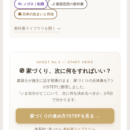
👓 メガネ｜転職
🌙 建築思想の教科書
🏯 日本の住まいと作法
教科書ライブラリを開く →
SHEET No.0 — START HERE
🧭 家づくり、次に何をすればいい？
建築士が施主に話す順番のまま、家づくりの全体像を7つ
のSTEPに整理しました。
「いま自分がどこにいて、次に何を決めるべきか」が5分
で分かります。
家づくりの進め方7STEPを見る →
体系的に学ぶなら
教科書ライブラリ
へ