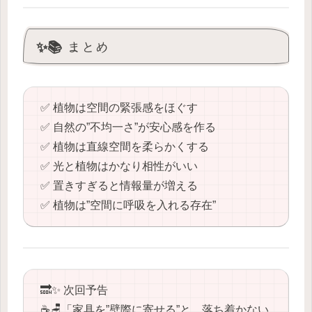
✨📚 まとめ
✅ 植物は空間の緊張感をほぐす
✅ 自然の”不均一さ”が安心感を作る
✅ 植物は直線空間を柔らかくする
✅ 光と植物はかなり相性がいい
✅ 置きすぎると情報量が増える
✅ 植物は”空間に呼吸を入れる存在”
🔜✨ 次回予告
☕️🪑「家具を”壁際に寄せる”と、落ち着かない