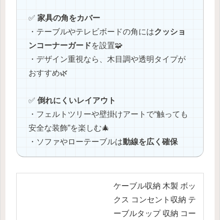
✅
家具の角をカバー
・テーブルやテレビボードの角には
クッショ
ンコーナーガード
を設置🧩
・デザイン重視なら、木目調や透明タイプが
おすすめ🌿
✅
倒れにくいレイアウト
・フェルトツリーや壁掛けアートで“触っても
安全な装飾”を楽しむ🎄
・ソファやローテーブルは
動線を広く確保
ケーブル収納 木製 ボッ
クス コンセント収納 テ
ーブルタップ 収納 コー