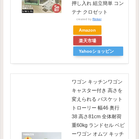
押し入れ 組立簡単 コン
テナ クロゼット
created by
Rinker
Amazon
楽天市場
Yahooショッピン
グ
ワゴン キッチンワゴン
キャスター付き 高さを
変えられる バスケット
トローリー 幅46 奥行
38 高さ81cm 全体耐荷
重60kg ランドセル ベビ
ーワゴン オムツ キッチ