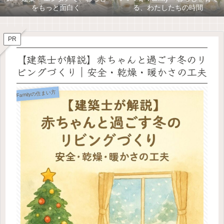
をもっと面白く
る、わたしたちの時間
PR
【建築士が解説】赤ちゃんと過ごす冬のリ
ビングづくり｜安全・乾燥・暖かさの工夫
Familyの住まい方