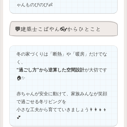
ゃんものびのび👶
💬建築士こばやん👓からひとこと
冬の家づくりは「断熱」や「暖房」だけでな
く、
“過ごし方”から逆算した空間設計
が大切です
🏠✨
赤ちゃんが安全に動けて、家族みんなが笑顔
で過ごせる冬リビングを
小さな工夫から育てていきましょう👨‍👩‍👧‍👦
💕