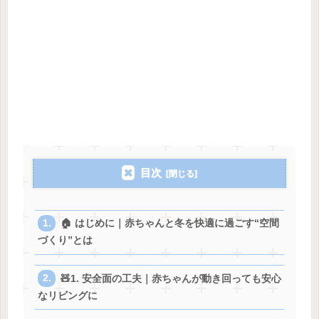
目次
🏠 はじめに｜赤ちゃんと冬を快適に過ごす“空間
づくり”とは
🧸1. 安全面の工夫｜赤ちゃんが動き回っても安心
なリビングに