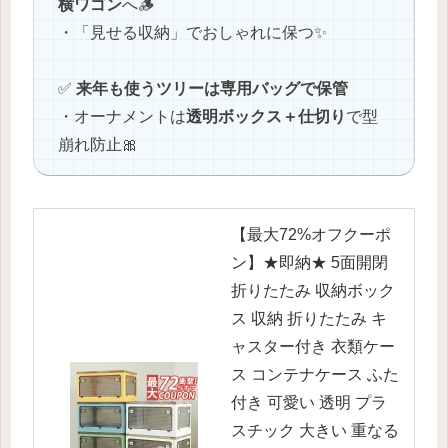
横ワゴン
へ🪵
・「見せる収納」でおしゃれに保つ✨
✅
来年も使うツリーは専用バッグで保管
・オーナメントは
透明ボックス＋仕切り
で型
崩れ防止🎀
【最大72%オフクーポ
ン】★即納★ 5面開閉
折りたたみ 収納ボック
ス 収納 折りたたみ キ
ャスター付き 衣類ケー
ス コンテナケース ふた
付き 可愛い 透明 プラ
スチック 大きい 重なる