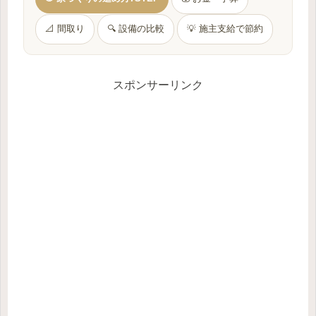
📐 間取り
🔍 設備の比較
💡 施主支給で節約
スポンサーリンク