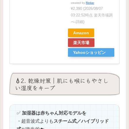
created by
Rinker
¥2,390
(2026/08/07
03:22:52時点 楽天市場調
べ-
詳細)
Amazon
楽天市場
Yahooショッピン
グ
💧2. 乾燥対策｜肌にも喉にもやさし
い湿度をキープ
✅
加湿器は赤ちゃん対応モデルを
・超音波式よりも
スチーム式／ハイブリッド