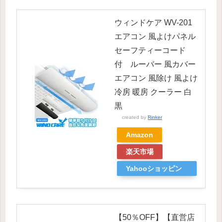
ウィンドケア WV-201
エアコン 風よけパネル
セーフティーコード
付 ルーバー 風カバー
エアコン 風除け 風よけ
冷房 暖房 クーラー 白
黒
created by
Rinker
Amazon
楽天市場
Yahooショッピン
グ
【50％OFF】【直営店