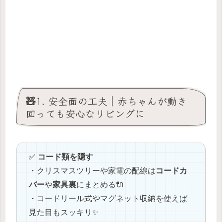
🧸1. 安全面の工夫｜赤ちゃんが動き
回っても安心なリビングに
✅
コード類を隠す
・クリスマスツリーや家電の配線は
コードカ
バー
や
家具裏
にまとめる🔌
・コードリール式やマグネット収納を使えば
見た目もスッキリ✨