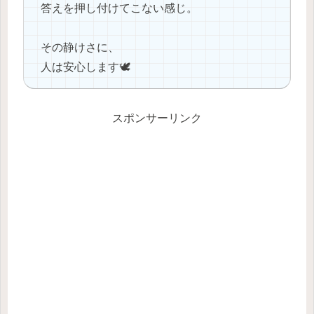
答えを押し付けてこない感じ。
その静けさに、
人は安心します🕊️
スポンサーリンク