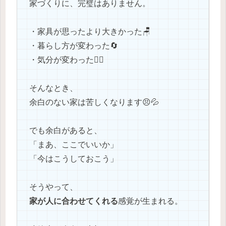
家づくりに、完璧はありません。
・家具が思ったより大きかった🪑
・暮らし方が変わった🔄
・気分が変わった😶‍🌫️
そんなとき、
余白のない家は苦しくなります😣💦
でも余白があると、
「まあ、ここでいいか」
「今はこうしておこう」
そうやって、
家が人に合わせてくれる
感覚が生まれる。