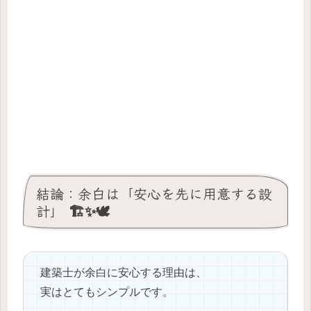
結論：余白は「安心を先に用意する設
計」 🏗️✨🕊️
建築士が余白に安心する理由は、
実はとてもシンプルです。