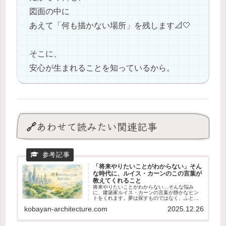
図面の中に
あえて「何も描かない場所」を残します📐🤍
そこに、
安心が生まれることを知っているから。
🔗あわせて読みたい関連記事
「将来やりたいことがわからない」そん
な時代に、ルイス・カーンのこの言葉が
教えてくれること
将来やりたいことがわからない…そんな悩み
に、建築家ルイス・カーンの言葉が静かなヒン
トをくれます。夢は探すものではなく、ふと反
応するもの。感じる力を取り戻すためのやさし
kobayan-architecture.com
2025.12.26
い思考エッセイ。