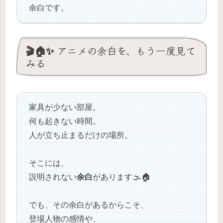
余白です。
🎬🏠✨ アニメの余白を、もう一度見て
みる
家具が少ない部屋。
何も起きない時間。
人が立ち止まるだけの場所。
そこには、
説明されない
余白
があります🌫️🏠
でも、その余白があるからこそ、
登場人物の感情や、