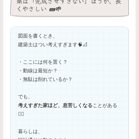
築は「完成させすぎない」ほうが、長
くやさしい 🧱🌱
図面を書くとき、
建築士はつい考えすぎます🧠📐
・ここには何を置く？
・動線は最短か？
・無駄は削れているか？
でも、
考えすぎた家ほど、息苦しくなる
ことがある
😮‍💨
暮らしは、