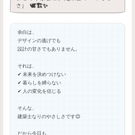
さ」 🕊️🏗️✨
余白は、
デザインの逃げでも
設計の甘さでもありません。
それは、
✔ 未来を決めつけない
✔ 暮らしを縛らない
✔ 人の変化を信じる
そんな、
建築士なりのやさしさです😌
だから今日も、