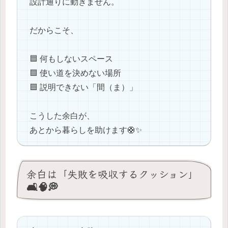
設計通りに動きません。
だからこそ、
🟦 何もしないスペース
🟦 使い道を決めない場所
🟦 説明できない「間（ま）」
こうした余白が、
あとから暮らしを助けます🛟✨
余白は「失敗を吸収するクッション」
🛋️🧠💭