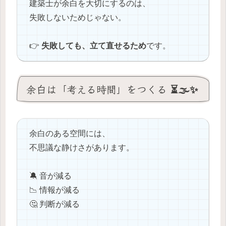
建築士が余白を大切にするのは、
失敗しないためじゃない。
👉
失敗しても、立て直せるため
です。
余白は「考える時間」をつくる ⏳🌫️✨
余白のある空間には、
不思議な静けさがあります。
🔕 音が減る
📉 情報が減る
🤔 判断が減る