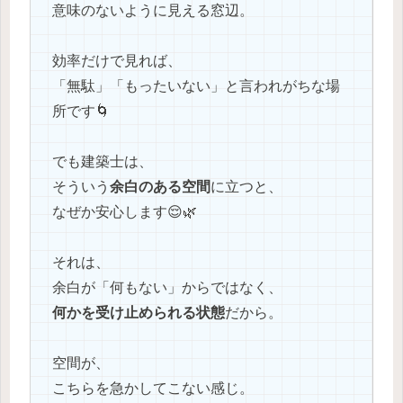
意味のないように見える窓辺。
効率だけで見れば、
「無駄」「もったいない」と言われがちな場
所です🌀
でも建築士は、
そういう
余白のある空間
に立つと、
なぜか安心します😌🌿
それは、
余白が「何もない」からではなく、
何かを受け止められる状態
だから。
空間が、
こちらを急かしてこない感じ。