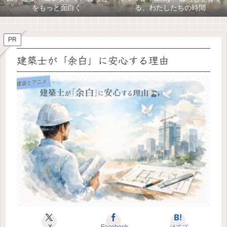
をもっと面白く
る、わたしたちの時間
PR
建築士が「余白」に安心する理由
建築とアニメ