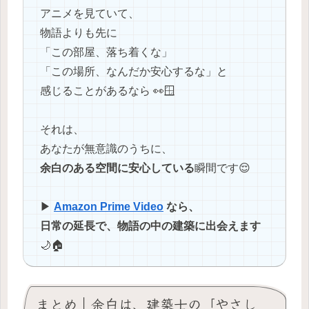
アニメを見ていて、
物語よりも先に
「この部屋、落ち着くな」
「この場所、なんだか安心するな」と
感じることがあるなら 👀🪟
それは、
あなたが無意識のうちに、
余白のある空間に安心している
瞬間です😌
▶︎
Amazon Prime Video
なら、
日常の延長で、物語の中の建築に出会えます
🌙🏠
まとめ｜余白は、建築士の「やさし