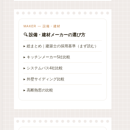
MAKER — 設備・建材
🔍 設備・建材メーカーの選び方
▸ 総まとめ｜建築士の採用基準（まず読む）
▸ キッチンメーカー5社比較
▸ システムバス4社比較
▸ 外壁サイディング比較
▸ 高断熱窓の比較