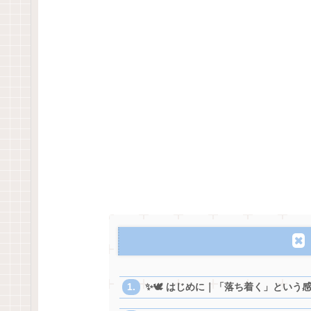
✨🕊️ はじめに｜「落ち着く」とい