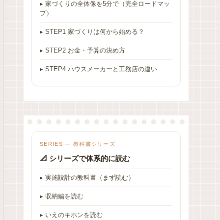
▸ 家づくりの全体像を5分で（完全ロードマッ
プ）
▸ STEP1 家づくりは何から始める？
▸ STEP2 お金・予算の決め方
▸ STEP4 ハウスメーカーと工務店の違い
SERIES — 教科書シリーズ
📐 シリーズで体系的に読む
▸ 実施設計の教科書（まず読む）
▸ 収納編を読む
▸ いえのキホンを読む