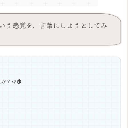
」という感覚を、言葉にしようとしてみ
？ 🌿🏠