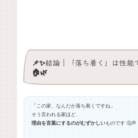
📌✨結論｜「落ち着く」は性能
🏠🌿
「この家、なんだか落ち着くですね」
そう言われる家ほど、
理由を言葉にするのがむずかしい
ものです 🤔💭