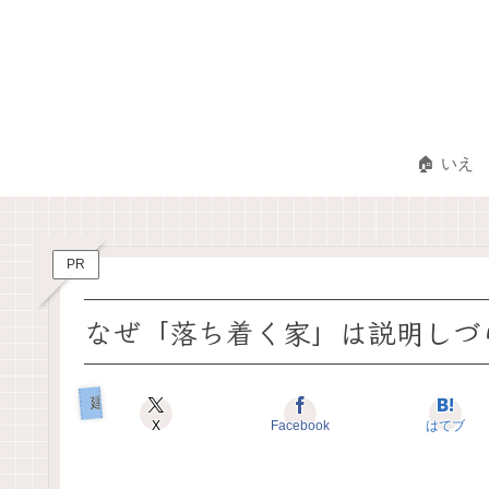
🏠 いえ
PR
なぜ「落ち着く家」は説明しづ
建築とアニメ
X
Facebook
はてブ