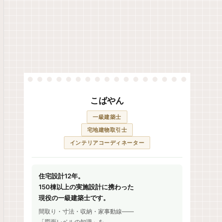
こばやん
一級建築士
宅地建物取引士
インテリアコーディネーター
住宅設計12年。
150棟以上の実施設計に携わった
現役の一級建築士です。
間取り・寸法・収納・家事動線——
「図面レベルの知識」を