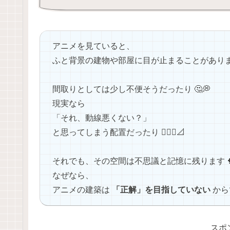
アニメを見ていると、
ふと背景の建物や部屋に目が止まることがあります 
間取りとしては少し不便そうだったり 🤔💭
現実なら
「それ、動線悪くない？」
と思ってしまう配置だったり 🚶‍♂️↩️📐
それでも、その空間は不思議と記憶に残ります 
なぜなら、
アニメの建築は
「正解」を目指していない
からで
スポ