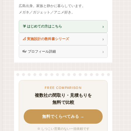
広島出身。家族と静かに暮らしています。
メガネ／ガジェット／アニメ好き。
›
🔰 はじめての方はこちら
›
📐 実施設計の教科書シリーズ
›
👓 プロフィール詳細
FREE COMPARISON
複数社の間取り・見積もりを
無料で比較
無料でくらべてみる →
※ しつこい営業のない一括依頼です