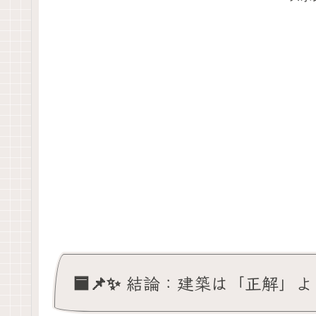
🟦📌✨ 結論：建築は「正解」