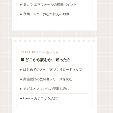
▸ タカラ エマウォールの後悔ポイント
▸ 夜間ミルク・おむつ替えの動線
START HERE — 迷ったら
🧭 どこから読むか、迷ったら
▸ はじめての方へ｜家づくりロードマップ
▸ 実施設計の教科書シリーズを読む
▸ メガネとノウハウの記事を読む
▸ Family カテゴリを読む