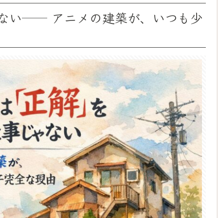
ない── アニメの建築が、いつも少