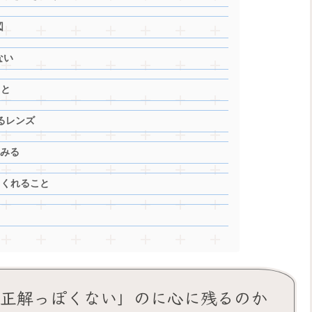
図
ない
こと
えるレンズ
てみる
てくれること
屋は「正解っぽくない」のに心に残るのか