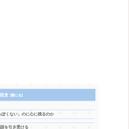
目次
正解っぽくない」のに心に残るのか
物語を引き受ける