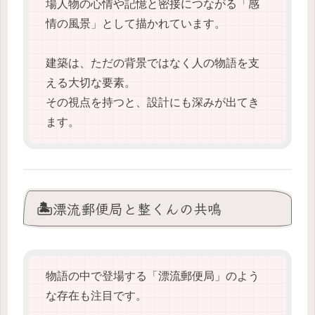
場人物の心情や記憶と密接につながる「感
情の風景」として描かれています。
建築は、ただの背景ではなく人の物語を支
える大切な要素。
その視点を持つと、設計にも深みが出てき
ます。
🏝️漂流郵便局と整くんの共鳴
物語の中で登場する「漂流郵便局」のよう
な存在も注目です。