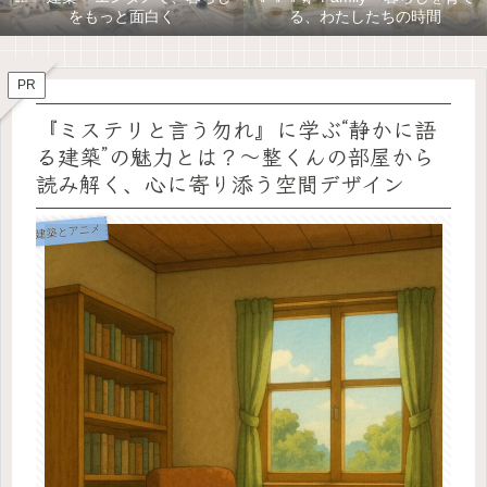
をもっと面白く
る、わたしたちの時間
PR
『ミステリと言う勿れ』に学ぶ“静かに語
る建築”の魅力とは？〜整くんの部屋から
読み解く、心に寄り添う空間デザイン
建築とアニメ