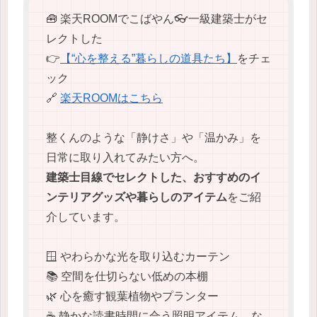
🧰 楽天ROOMでこばやん👓一級建築士がセ
レクトした
👉
【“心を整える”暮らしの道具たち】
をチェ
ック
🔗
楽天ROOMはこちら
整くんのような「静けさ」や「温かみ」を
日常に取り入れてみたい方へ。
建築士目線でセレクトした、おすすめのイ
ンテリアグッズや暮らしのアイテム
をご紹
介しています。
🪟 やわらかな光を取り込むカーテン
📚 空間を仕切らない低めの本棚
🌿 心を癒す観葉植物やプランター
☕ 静かな読書時間に合う照明アイテム な