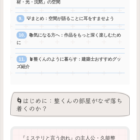
材・光・沈黙」の空間
💡まとめ：空間が語ることに耳をすませよう
📚気になる方へ：作品をもっと深く楽しむため
に
🪴整くんのように暮らす：建築士おすすめグッ
ズ紹介
🌀はじめに：整くんの部屋がなぜ落ち
着くのか？
『ミステリと言う勿れ』の主人公・久能整