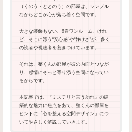
（くのう・ととのう）の部屋は、シンプル
ながらどこか心が落ち着く空間です。
大きな装飾もない、6畳ワンルーム。けれ
ど、そこに漂う“安心感”や“静けさ”が、多く
の読者や視聴者を惹きつけています。
それは、整くんの部屋が彼の内面とつなが
り、感情にそっと寄り添う空間になってい
るからです。
本記事では、『ミステリと言う勿れ』の建
築的な魅力に焦点をあて、整くんの部屋を
ヒントに「心を整える空間デザイン」につ
いてやさしく解説していきます。