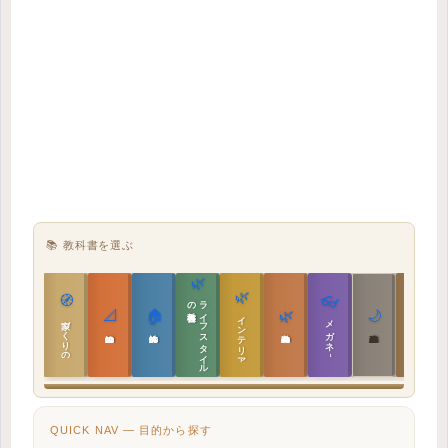
📚 教科書を選ぶ
🌿
🌿
🏯
🧭
👓
教科書
ラ
イ
フ
ス
タ
イ
ル
の
📐
🏠
🌿
🌙
インテリア設計
日本の住まいと作法
家づくりの教科書
メガネ｜転職
実施設計の教科書
性能設計の教科書
敷地設計の教科書
建築思想の教科書
QUICK NAV — 目的から探す