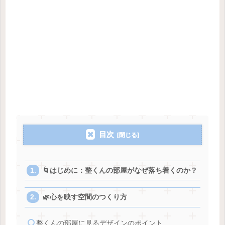
目次
🌀はじめに：整くんの部屋がなぜ落ち着くのか？
🌿心を映す空間のつくり方
整くんの部屋に見るデザインのポイント