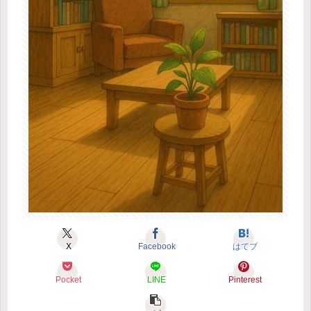
X
Facebook
はてブ
Pocket
LINE
Pinterest