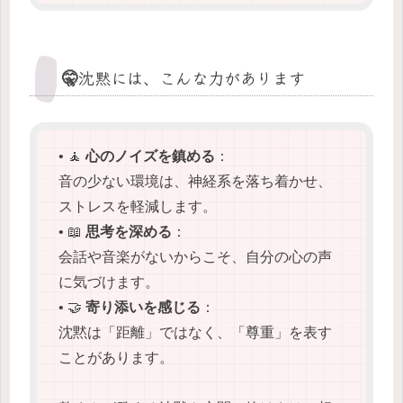
🤫沈黙には、こんな力があります
• 🧘
心のノイズを鎮める
：
音の少ない環境は、神経系を落ち着かせ、
ストレスを軽減します。
• 📖
思考を深める
：
会話や音楽がないからこそ、自分の心の声
に気づけます。
• 🤝
寄り添いを感じる
：
沈黙は「距離」ではなく、「尊重」を表す
ことがあります。