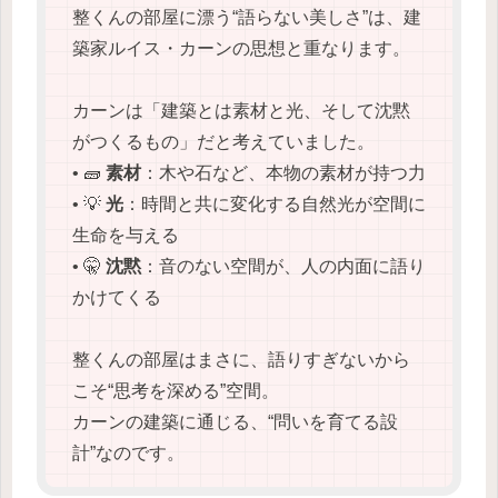
整くんの部屋に漂う“語らない美しさ”は、建
築家ルイス・カーンの思想と重なります。
カーンは「建築とは素材と光、そして沈黙
がつくるもの」だと考えていました。
• 🧱
素材
：木や石など、本物の素材が持つ力
• 💡
光
：時間と共に変化する自然光が空間に
生命を与える
• 🤫
沈黙
：音のない空間が、人の内面に語り
かけてくる
整くんの部屋はまさに、語りすぎないから
こそ“思考を深める”空間。
カーンの建築に通じる、“問いを育てる設
計”なのです。