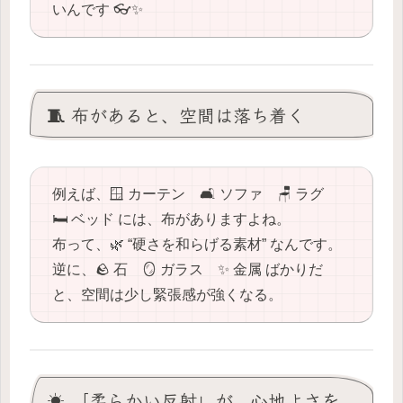
いんです 👓✨
🧵 布があると、空間は落ち着く
例えば、🪟 カーテン 🛋️ ソファ 🪑 ラグ
🛏️ ベッド には、布がありますよね。
布って、🌿 “硬さを和らげる素材” なんです。
逆に、🪨 石 🪞 ガラス ✨ 金属 ばかりだ
と、空間は少し緊張感が強くなる。
☀️ 「柔らかい反射」が、心地よさを