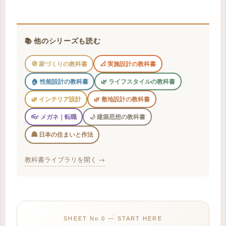
📚 他のシリーズも読む
🧭 家づくりの教科書
📐 実施設計の教科書
🏠 性能設計の教科書
🌿 ライフスタイルの教科書
🌿 インテリア設計
🌿 敷地設計の教科書
👓 メガネ｜転職
🌙 建築思想の教科書
🏯 日本の住まいと作法
教科書ライブラリを開く →
SHEET No.0 — START HERE