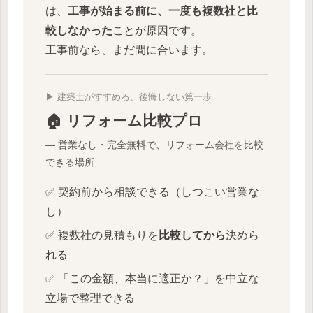
は、
工事が始まる前に、一度も複数社と比
較しなかった
ことが原因です。
工事前なら、まだ間に合います。
▶ 建築士がすすめる、後悔しない第一歩
🏠 リフォーム比較プロ
― 営業なし・完全無料で、リフォーム会社を比較
できる場所 ―
✅ 契約前から相談できる（しつこい営業な
し）
✅ 複数社の見積もりを
比較してから
決めら
れる
✅ 「この金額、本当に適正か？」を中立な
立場で整理できる