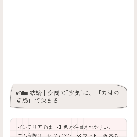
✅🏡 結論｜空間の”空気”は、「素材の
質感」で決まる
インテリアでは、🎨 色 が注目されやすい。
でも実際は、✨ ツヤツヤ 🌿 マット 🪵 木の