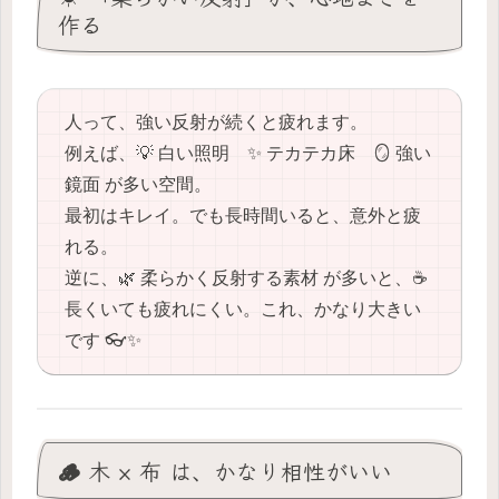
作る
人って、強い反射が続くと疲れます。
例えば、💡 白い照明 ✨ テカテカ床 🪞 強い
鏡面 が多い空間。
最初はキレイ。でも長時間いると、意外と疲
れる。
逆に、🌿 柔らかく反射する素材 が多いと、☕️
長くいても疲れにくい。これ、かなり大きい
です 👓✨
🪵 木 × 布 は、かなり相性がいい