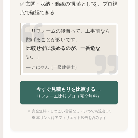
✅ 玄関・収納・動線の”見落とし”を、プロ視
点で確認できる
「リフォームの後悔って、工事前なら
防げることが多いです。
比較せずに決めるのが、一番危な
い。
」
― こばやん（一級建築士）
今すぐ見積もりを比較する →
リフォーム比較プロ（完全無料）
※ 完全無料・しつこい営業なし・いつでも退会OK
※ 本リンクはアフィリエイト広告を含みます