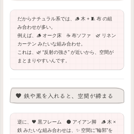
だからナチュラル系では、🪵 木 + 🧵 布 の組
み合わせが多い。
例えば、🪵 オーク床 ☕️ 布ソファ 🌿 リネン
カーテン みたいな組み合わせ。
これは、🌿 “反射の強さ” が近いから、空間が
まとまりやすいんです。
🖤 鉄や黒を入れると、空間が締まる
逆に、🖤 黒フレーム ⚫️ アイアン脚 🪵 木 ×
鉄 みたいな組み合わせは、✨ 空間に”輪郭”を