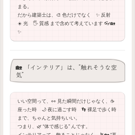
まる。
だから建築士は、🎨 色だけでなく ✨ 反射
☀️ 光 🖐️ 質感 まで含めて考えています 👓🏡
✨
🏡 「インテリア」は、”触れそうな空
気”
いい空間って、👀 見た瞬間だけじゃなく、☕️
座った時 🌙 夜に過ごす時 👣 裸足で歩く時
まで、ちゃんと気持ちいい。
つまり、🌿 “体で感じる” んです。
インテリアって、飾ることじゃなく、🪴🏡 “暮