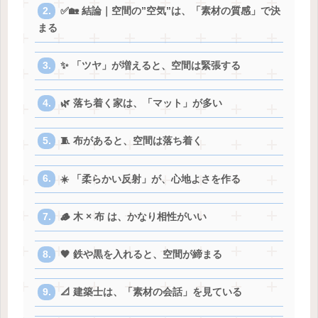
✅🏡 結論｜空間の”空気”は、「素材の質感」で決
まる
✨ 「ツヤ」が増えると、空間は緊張する
🌿 落ち着く家は、「マット」が多い
🧵 布があると、空間は落ち着く
☀️ 「柔らかい反射」が、心地よさを作る
🪵 木 × 布 は、かなり相性がいい
🖤 鉄や黒を入れると、空間が締まる
📐 建築士は、「素材の会話」を見ている