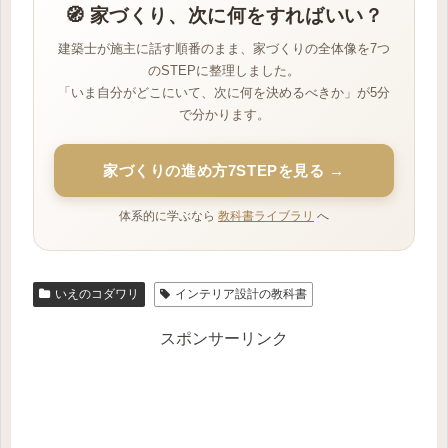
🧭 家づくり、次に何をすればいい？
建築士が施主に話す順番のまま、家づくりの全体像を7つ
のSTEPに整理しました。
「いま自分がどこにいて、次に何を決めるべきか」が5分
で分かります。
家づくりの進め方7STEPを見る →
体系的に学ぶなら
教科書ライブラリ
へ
いえのコダワリ
インテリア設計の教科書
スポンサーリンク