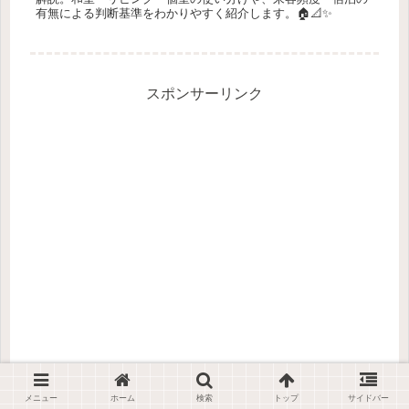
有無による判断基準をわかりやすく紹介します。🏠📐✨
スポンサーリンク
メニュー
ホーム
検索
トップ
サイドバー