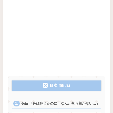
目次
☕️🏡 「色は揃えたのに、なんか落ち着かない…」