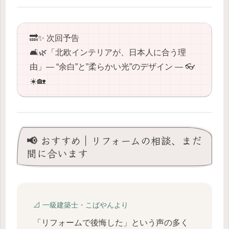
🔜✨ 次回予告
🛋️🌿「北欧インテリアが、日本人に合う理
由」― “余白”と”柔らかい光”のデザイン ― 👓
☀️🏡
📢 おすすめ｜リフォームの相談、まだ
間に合います
📐 一級建築士・こばやんより
「リフォームで後悔した」という声の多く