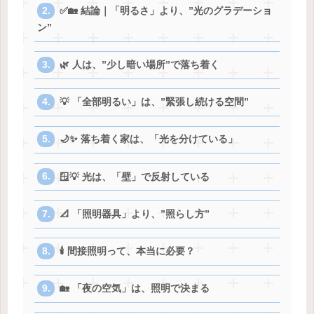
✅🏡 結論｜「明るさ」より、”光のグラデーショ
ン”
🌿 人は、”少し暗い場所”で落ち着く
💡 「全部明るい」は、”緊張し続ける空間”
🌙✨ 落ち着く家は、「光を分けている」
🪟💡 光は、「壁」で反射している
📐 「照明器具」より、”照らし方”
🕯️ 間接照明って、本当に必要？
🏡 「夜の空気」は、照明で決まる