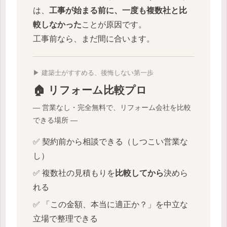
は、
工事が始まる前に、一度も複数社と比
較しなかった
ことが原因です。
工事前なら、まだ間に合います。
▶ 建築士がすすめる、後悔しない第一歩
🏠 リフォーム比較プロ
― 営業なし・完全無料で、リフォーム会社を比較
できる場所 ―
✅ 契約前から相談できる（しつこい営業な
し）
✅ 複数社の見積もりを
比較してから
決めら
れる
✅ 「この金額、本当に適正か？」を中立な
立場で整理できる