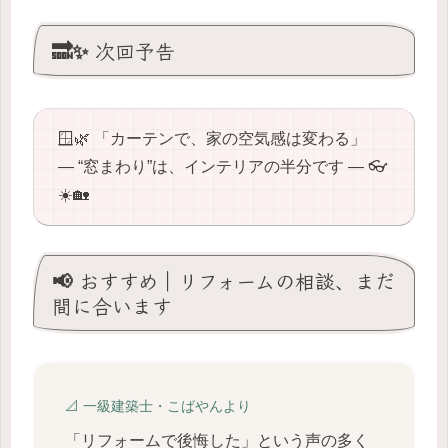
🔜✨ 次回予告
🪟🌿 「カーテンで、家の空気感は変わる」
― “窓まわり”は、インテリアの半分です ― 👓
☀️🏡
📢 おすすめ｜リフォームの相談、まだ
間に合います
📐 一級建築士・こばやんより
「リフォームで後悔した」という声の多く