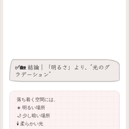
✅🏡 結論｜「明るさ」より、”光のグ
ラデーション”
落ち着く空間には、
☀️ 明るい場所
🌙 少し暗い場所
🕯️ 柔らかい光