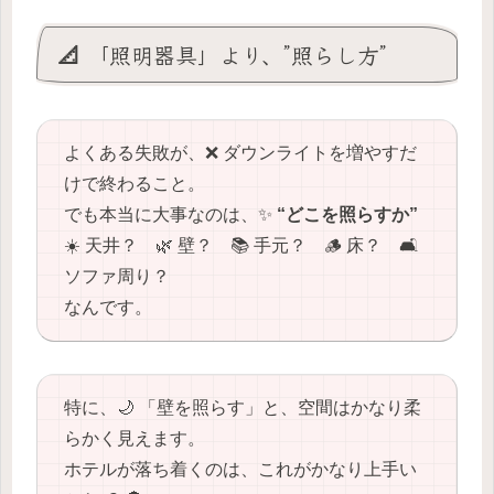
📐 「照明器具」より、”照らし方”
よくある失敗が、❌ ダウンライトを増やすだ
けで終わること。
でも本当に大事なのは、✨
“どこを照らすか”
☀️ 天井？ 🌿 壁？ 📚 手元？ 🪵 床？ 🛋️
ソファ周り？
なんです。
特に、🌙 「壁を照らす」と、空間はかなり柔
らかく見えます。
ホテルが落ち着くのは、これがかなり上手い