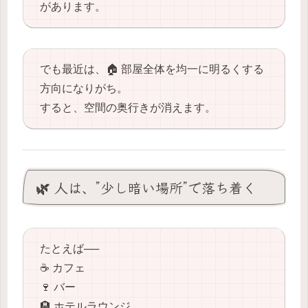
があります。
でも最近は、🏠 部屋全体を均一に明るくする
方向になりがち。
すると、空間の奥行きが消えます。
🌿 人は、”少し暗い場所”で落ち着く
たとえば──
☕️ カフェ
🍷 バー
🏨 ホテルラウンジ