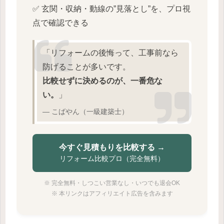
✅ 玄関・収納・動線の”見落とし”を、プロ視
点で確認できる
「リフォームの後悔って、工事前なら
防げることが多いです。
比較せずに決めるのが、一番危な
い。
」
― こばやん（一級建築士）
今すぐ見積もりを比較する →
リフォーム比較プロ（完全無料）
※ 完全無料・しつこい営業なし・いつでも退会OK
※ 本リンクはアフィリエイト広告を含みます