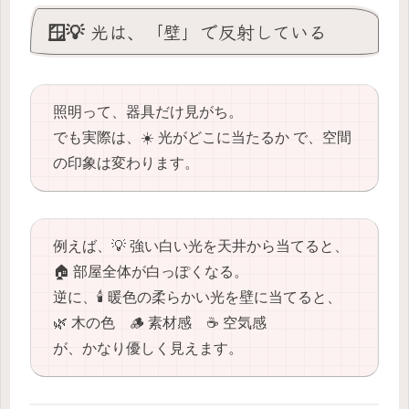
🪟💡 光は、「壁」で反射している
照明って、器具だけ見がち。
でも実際は、☀️ 光がどこに当たるか で、空間
の印象は変わります。
例えば、💡 強い白い光を天井から当てると、
🏠 部屋全体が白っぽくなる。
逆に、🕯️ 暖色の柔らかい光を壁に当てると、
🌿 木の色 🪵 素材感 ☕️ 空気感
が、かなり優しく見えます。