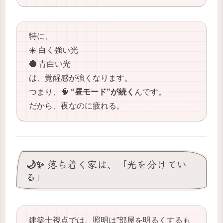
特に、
☀️ 白く強い光
🔵 青白い光
は、覚醒感が強くなります。
つまり、🧠
“昼モード”が続く
んです。
だから、夜なのに疲れる。
🌙✨ 落ち着く家は、「光を分けてい
る」
建築士視点では、照明は”部屋を明るくするも