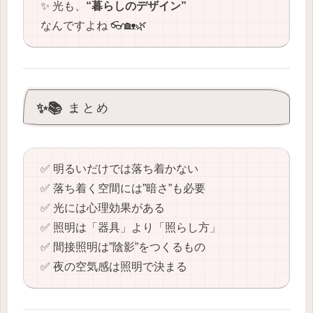
✨ 光も、
“暮らしのデザイン”
なんですよね 👓🏡🌿
✨📚 まとめ
✅ 明るいだけでは落ち着かない
✅ 落ち着く空間には”暗さ”も必要
✅ 光には心理効果がある
✅ 照明は「器具」より「照らし方」
✅ 間接照明は”陰影”をつくるもの
✅ 夜の空気感は照明で決まる