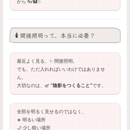
から 👓🏨✨
🕯️ 間接照明って、本当に必要？
最近よく見る、✨ 間接照明。
でも、ただ入れればいいわけではありませ
ん。
大切なのは、🌿
“陰影をつくること”
です。
全部を明るく見せるのではなく、
☀️ 明るい場所
🌙 少し暗い場所