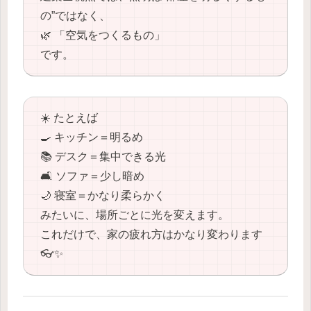
の”ではなく、
🌿 「空気をつくるもの」
です。
☀️ たとえば
🍳 キッチン＝明るめ
📚 デスク＝集中できる光
🛋️ ソファ＝少し暗め
🌙 寝室＝かなり柔らかく
みたいに、場所ごとに光を変えます。
これだけで、家の疲れ方はかなり変わります
👓✨