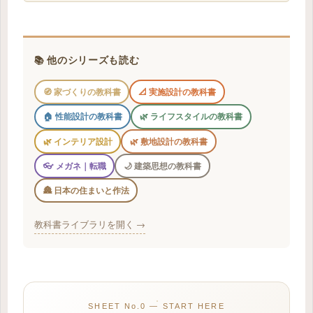
📚 他のシリーズも読む
🧭 家づくりの教科書
📐 実施設計の教科書
🏠 性能設計の教科書
🌿 ライフスタイルの教科書
🌿 インテリア設計
🌿 敷地設計の教科書
👓 メガネ｜転職
🌙 建築思想の教科書
🏯 日本の住まいと作法
教科書ライブラリを開く →
SHEET No.0 — START HERE