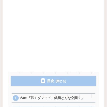
目次
☕️🏡 「和モダンって、結局どんな空間？」