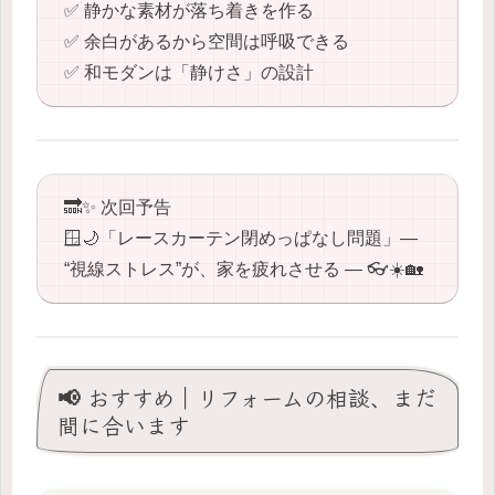
✅ 静かな素材が落ち着きを作る
✅ 余白があるから空間は呼吸できる
✅ 和モダンは「静けさ」の設計
🔜✨ 次回予告
🪟🌙「レースカーテン閉めっぱなし問題」―
“視線ストレス”が、家を疲れさせる ― 👓☀️🏡
📢 おすすめ｜リフォームの相談、まだ
間に合います