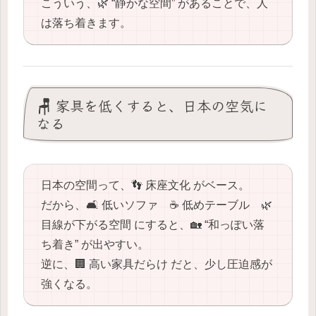
こういう、🌿 “静かな空間” があることで、人
は落ち着きます。
🪑 家具を低くすると、日本の空気に
なる
日本の空間って、👣 床座文化 がベース。
だから、🛋️ 低いソファ ☕️ 低めテーブル 🌿
目線が下がる空間 にすると、🏡 “和っぽい落
ち着き” が出やすい。
逆に、🏢 高い家具だらけ だと、少し圧迫感が
強くなる。