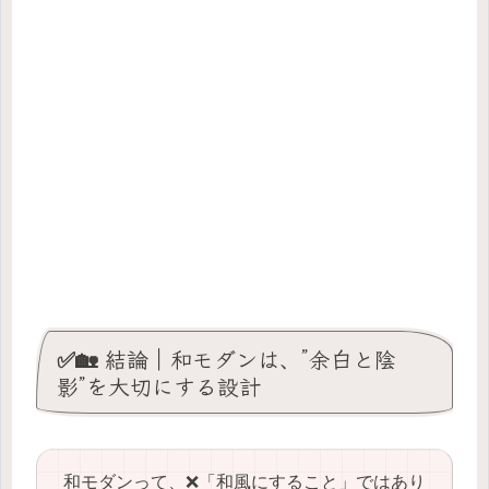
✅🏡 結論｜和モダンは、”余白と陰
影”を大切にする設計
和モダンって、❌「和風にすること」ではあり