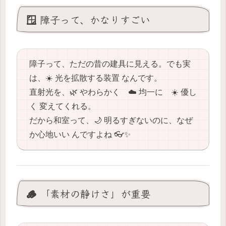
🪟 障子って、かなりすごい
障子って、ただの昔の建具に見える。でも実
は、☀️ 光を拡散する装置 なんです。
直射光を、🌿 やわらかく ☁️ 均一に ☀️ 優し
く 変えてくれる。
だから和室って、🌙 明るすぎないのに、なぜ
か心地いい んですよね 👓✨
🪵 「素材の静けさ」が重要