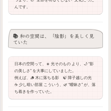
んです。
📚 和の空間は、「陰影」を美しく見
ていた
日本の空間って、☀️ 光そのもの より、🌙 “影
の美しさ” を大事にしていました。
例えば、🪵 木に落ちる影 🍃 障子越しの光
☕️ 少し暗い部屋 こういう、🌿 “曖昧さ” が、落
ち着きを作っていた。