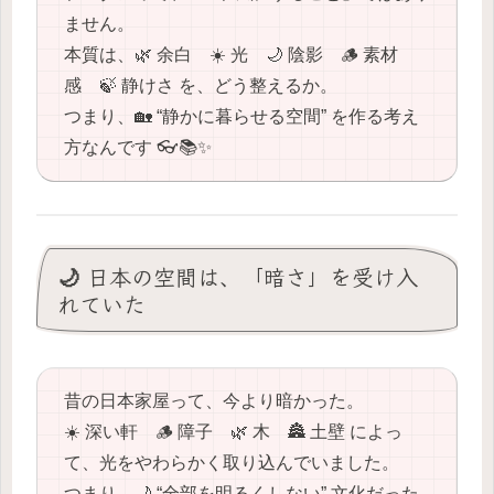
ません。
本質は、🌿 余白 ☀️ 光 🌙 陰影 🪵 素材
感 🍃 静けさ を、どう整えるか。
つまり、🏡 “静かに暮らせる空間” を作る考え
方なんです 👓📚✨
🌙 日本の空間は、「暗さ」を受け入
れていた
昔の日本家屋って、今より暗かった。
☀️ 深い軒 🪵 障子 🌿 木 🏯 土壁 によっ
て、光をやわらかく取り込んでいました。
つまり、🌙 “全部を明るくしない” 文化だった