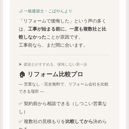
📐 一級建築士・こばやんより
「リフォームで後悔した」という声の多く
は、
工事が始まる前に、一度も複数社と比
較しなかった
ことが原因です。
工事前なら、まだ間に合います。
▶ 建築士がすすめる、後悔しない第一歩
🏠 リフォーム比較プロ
― 営業なし・完全無料で、リフォーム会社を比較
できる場所 ―
✅ 契約前から相談できる（しつこい営業な
し）
✅ 複数社の見積もりを
比較してから
決めら