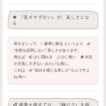
☀️ 「見せすぎない」が、美しさにな
る
和モダンって、✨ 豪華に飾る というより、🌿
“全部を説明しない” 美しさがあります。
例えば、🍃 少し隠れる 🌙 少し暗い 🪵 木目
が主張しすぎない みたいな感じ。
これは、🌿 “余白を感じる美しさ” なんですよ
ね 👓✨
📐 建築士視点では、「静けさ」を設