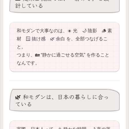
計している
和モダンで大事なのは、☀️ 光 🌙 陰影 🪵 素
材 🪟 抜け感 🌿 余白 を、全部つなげるこ
と。
つまり、🏡 “静かに過ごせる空気” を作ること
なんです。
🌿 和モダンは、日本の暮らしに合っ
ている