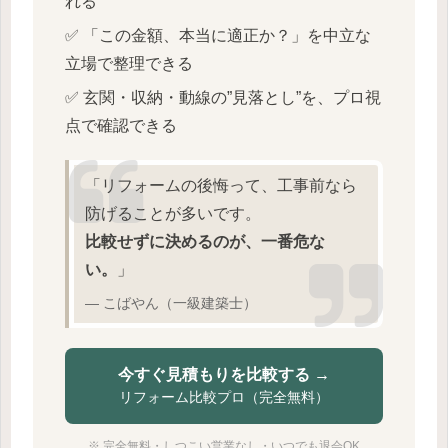
れる
✅ 「この金額、本当に適正か？」を中立な
立場で整理できる
✅ 玄関・収納・動線の”見落とし”を、プロ視
点で確認できる
「リフォームの後悔って、工事前なら
防げることが多いです。
比較せずに決めるのが、一番危な
い。
」
― こばやん（一級建築士）
今すぐ見積もりを比較する →
リフォーム比較プロ（完全無料）
※ 完全無料・しつこい営業なし・いつでも退会OK