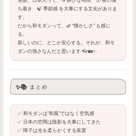
実際、日本人って、☕️ 静かな時間 🌙 夜の落
ち着き 🍃 季節感 を大事にする文化がありま
す。
だから和モダンって、🌿 “懐かしさ” も感じ
る。
新しいのに、どこか安心する。それが、和モ
ダンの強さなんだと思います 👓🏡✨
✨📚 まとめ
✅ 和モダンは”和風”ではなく空気感
✅ 日本の空間は陰影を大事にしてきた
✅ 障子は光を柔らかくする装置