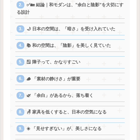
✅🏡 結論｜和モダンは、”余白と陰影”を大切にす
る設計
🌙 日本の空間は、「暗さ」を受け入れていた
📚 和の空間は、「陰影」を美しく見ていた
🪟 障子って、かなりすごい
🪵 「素材の静けさ」が重要
🌿 「余白」があるから、落ち着く
🪑 家具を低くすると、日本の空気になる
☀️ 「見せすぎない」が、美しさになる