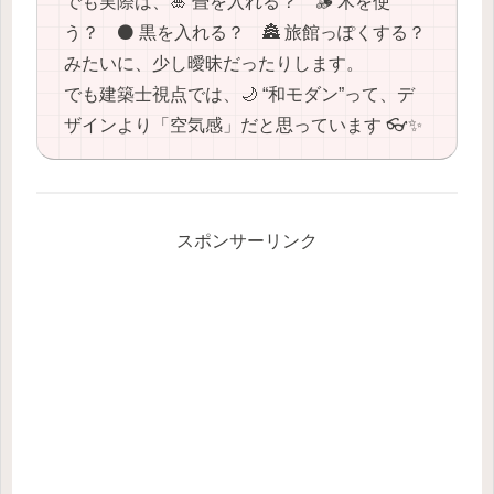
でも実際は、🎍 畳を入れる？ 🪵 木を使
う？ ⚫️ 黒を入れる？ 🏯 旅館っぽくする？
みたいに、少し曖昧だったりします。
でも建築士視点では、🌙 “和モダン”って、デ
ザインより「空気感」だと思っています 👓✨
スポンサーリンク