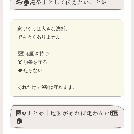
👓🏠建築士として伝えたいこと✨
家づくりは大きな決断。
でも怖くありません。
🗺️ 地図を持つ
🧭 順番を守る
🧠 焦らない
それだけで9割は守れます。
🏁✨まとめ｜地図があれば迷わない🗺️
🏠