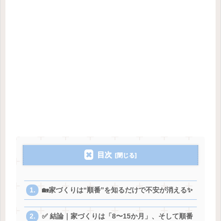
目次
🏡家づくりは“順番”を知るだけで不安が消える✨
✅ 結論｜家づくりは「8〜15か月」、そして順番