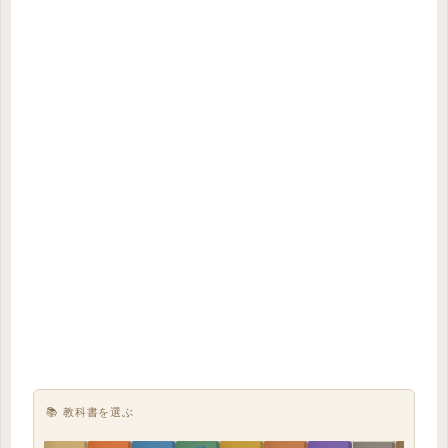
📚 教科書を選ぶ