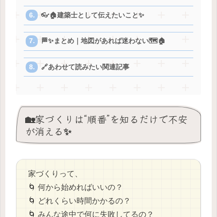
👓🏠建築士として伝えたいこと✨
🏁✨まとめ｜地図があれば迷わない🗺️🏠
🔗あわせて読みたい関連記事
🏡家づくりは“順番”を知るだけで不安
が消える✨
家づくりって、
🌀 何から始めればいいの？
🌀 どれくらい時間かかるの？
🌀 みんな途中で何に失敗してるの？