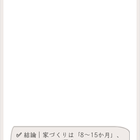
✅ 結論｜家づくりは「8〜15か月」、