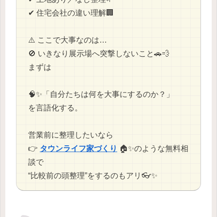
✔ 住宅会社の違い理解🏢
⚠️ ここで大事なのは…
🚫 いきなり展示場へ突撃しないこと🚗💨
まずは
🧠✨「自分たちは何を大事にするのか？」
を言語化する。
営業前に整理したいなら
👉
タウンライフ家づくり
🏠✨のような無料相
談で
“比較前の頭整理”をするのもアリ👓✨