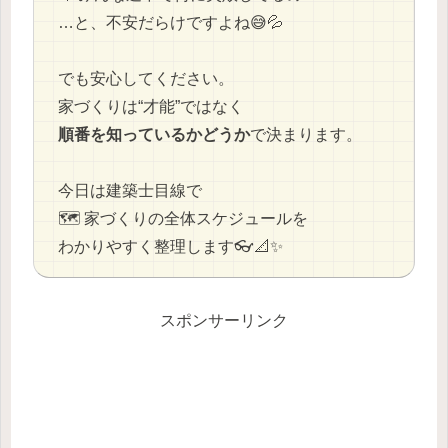
…と、不安だらけですよね😅💦
でも安心してください。
家づくりは“才能”ではなく
順番を知っているかどうか
で決まります。
今日は建築士目線で
🗺️ 家づくりの全体スケジュールを
わかりやすく整理します👓📐✨
スポンサーリンク