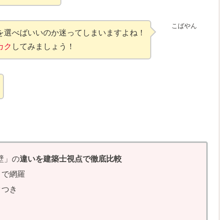
こばやん
を選べばいいのか迷ってしまいますよね！
カク
してみましょう！
壁」の
違いを建築士視点で徹底比較
まで網羅
クつき