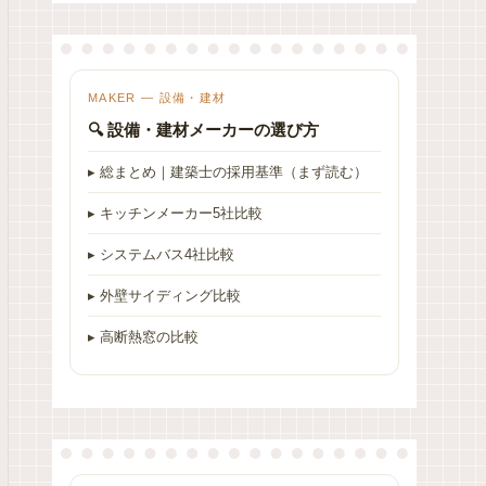
MAKER — 設備・建材
🔍 設備・建材メーカーの選び方
▸ 総まとめ｜建築士の採用基準（まず読む）
▸ キッチンメーカー5社比較
▸ システムバス4社比較
▸ 外壁サイディング比較
▸ 高断熱窓の比較