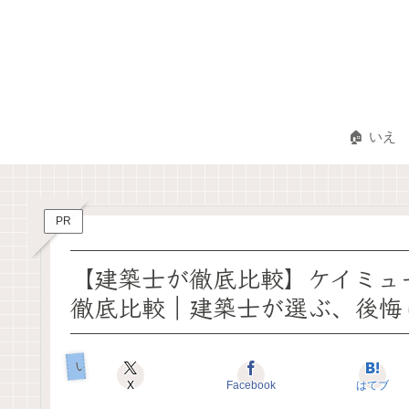
🏠 いえ
PR
【建築士が徹底比較】ケイミュー『
徹底比較｜建築士が選ぶ、後悔
いえのヒカク
X
Facebook
はてブ