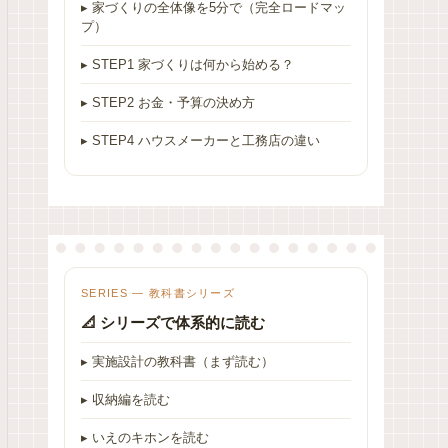
▸ 家づくりの全体像を5分で（完全ロードマッ
プ）
▸ STEP1 家づくりは何から始める？
▸ STEP2 お金・予算の決め方
▸ STEP4 ハウスメーカーと工務店の違い
SERIES — 教科書シリーズ
📐 シリーズで体系的に読む
▸ 実施設計の教科書（まず読む）
▸ 収納編を読む
▸ いえのキホンを読む