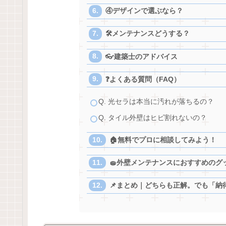
④デザインで選ぶなら？
🛠️メンテナンスどうする？
👓建築士のアドバイス
❓よくある質問（FAQ）
Q. 光セラは本当に汚れが落ちるの？
Q. タイル外壁はヒビ割れないの？
🏠無料でプロに相談してみよう！
🧽外壁メンテナンスにおすすめのグ
📌まとめ｜どちらも正解。でも「納