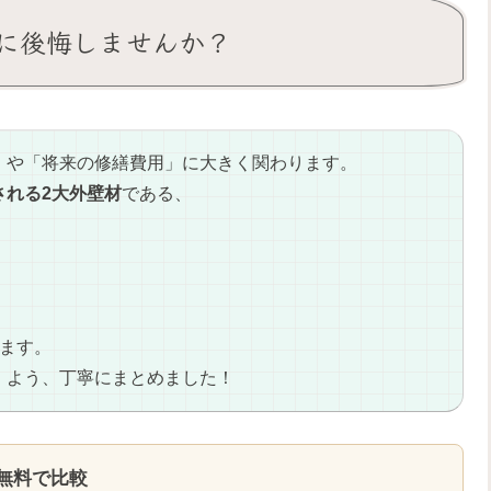
後に後悔しませんか？
」や「将来の修繕費用」に大きく関わります。
される2大外壁材
である、
ます。
」よう、丁寧にまとめました！
無料で比較