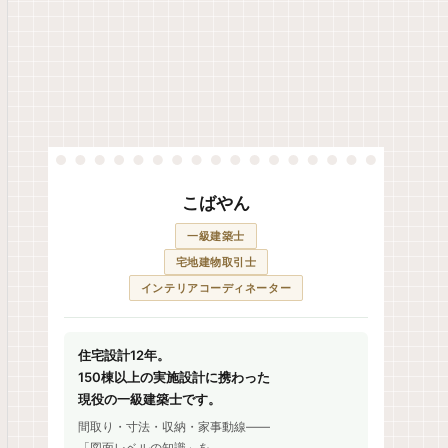
こばやん
一級建築士
宅地建物取引士
インテリアコーディネーター
住宅設計12年。
150棟以上の実施設計に携わった
現役の一級建築士です。
間取り・寸法・収納・家事動線——
「図面レベルの知識」を