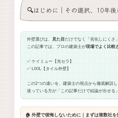
🔍はじめに｜その選択、10年
外壁選びは、
見た目
だけでなく「劣化しにくさ
この記事では、プロの建築士が
現場でよく比較
✅ ケイミュー【光セラ】
✅ LIXIL【タイル外壁】
この2つの違いを、建築士の視点から徹底解説し
迷っている方が「この記事だけで結論が出せる
🏠 外壁で後悔しないために｜まずは複数社を