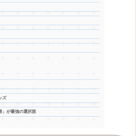
ッズ
得」が最強の選択肢