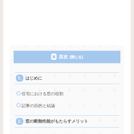
目次
はじめに
住宅における窓の役割
記事の目的と結論
窓の断熱性能がもたらすメリット