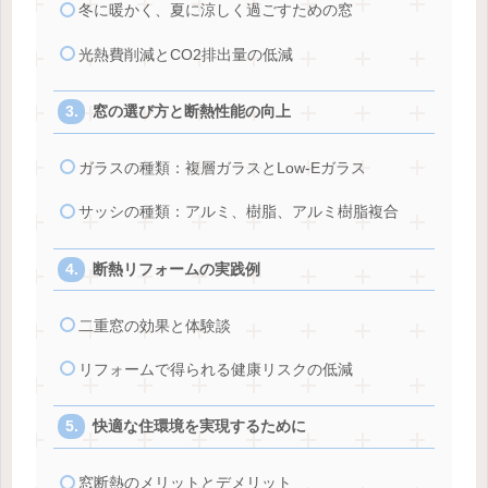
冬に暖かく、夏に涼しく過ごすための窓
光熱費削減とCO2排出量の低減
窓の選び方と断熱性能の向上
ガラスの種類：複層ガラスとLow-Eガラス
サッシの種類：アルミ、樹脂、アルミ樹脂複合
断熱リフォームの実践例
二重窓の効果と体験談
リフォームで得られる健康リスクの低減
快適な住環境を実現するために
窓断熱のメリットとデメリット