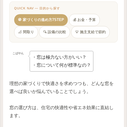
QUICK NAV — 目的から探す
🧭 家づくりの進め方7STEP
💰 お金・予算
📐 間取り
🔍 設備の比較
💡 施主支給で節約
こばやん
・窓は極力ない方がいい？
・窓について何が標準なの？
理想の家づくりで快適さを求めつつも、どんな窓を
選べば良いか悩んでいることでしょう。
窓の選び方は、住宅の快適性や省エネ効果に直結し
ます。