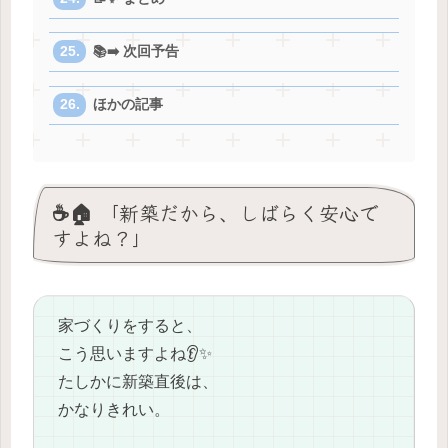
📚➡️ 次回予告
ほかの記事
☕️🏠 「新築だから、しばらく安心で
すよね？」
家づくりをすると、
こう思いますよね👂✨
たしかに新築直後は、
かなりきれい。