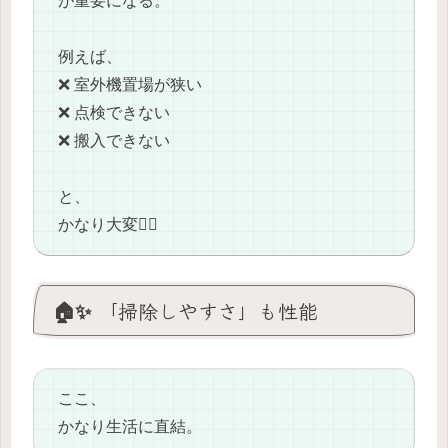
が重要になる。
例えば、
❌ 室外機置場が狭い
❌ 点検できない
❌ 搬入できない
と、
かなり大変😵‍💫
🏠✨ 「掃除しやすさ」も性能
ここ、
かなり生活に直結。