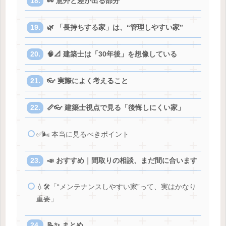
👀 意外と差が出る部分
🌿 「長持ちする家」は、“管理しやすい家”
🧠📐 建築士は「30年後」を想像している
👓 実際によく考えること
📏👓 建築士視点で見る「後悔しにくい家」
✅🌬️ 本当に見るべきポイント
📣 おすすめ｜間取りの相談、まだ間に合います
💧🛠️「“メンテナンスしやすい家”って、実はかなり
重要」
📝✨ まとめ