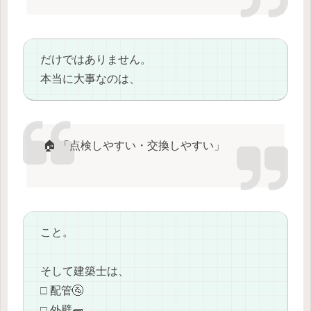
だけではありません。
本当に大事なのは、
🏠 「点検しやすい・交換しやすい」
こと。
そして建築士は、
□ 配管🚰
□ 外壁🧱