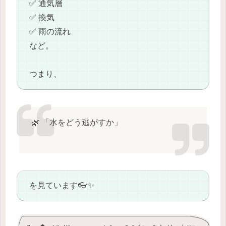
✅ 通気層
✅ 換気
✅ 雨の流れ
など。
つまり、
🌿 「水をどう逃がすか」
を見ています👓✨