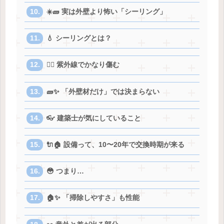
☀️🧱 実は外壁より怖い「シーリング」
💧 シーリングとは？
😵‍💫 紫外線でかなり傷む
🧱✨ 「外壁材だけ」では決まらない
👓 建築士が気にしていること
🔌🏠 設備って、10〜20年で交換時期が来る
😳 つまり…
🏠✨ 「掃除しやすさ」も性能