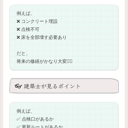
例えば、
❌ コンクリート埋設
❌ 点検不可
❌ 床を全部壊す必要あり
だと、
将来の修繕がかなり大変😵‍💫
👓 建築士が見るポイント
例えば、
✅ 点検口があるか
✅ 更新ルートがあるか