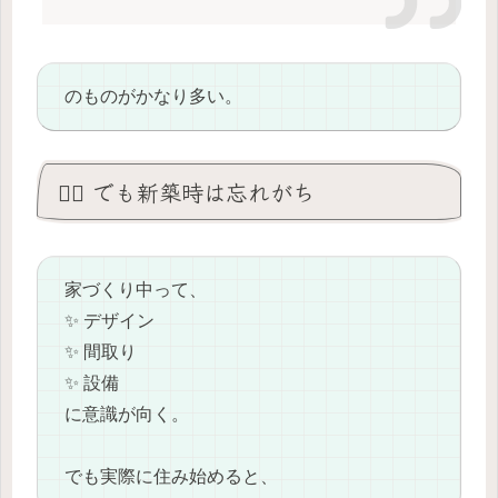
のものがかなり多い。
😵‍💫 でも新築時は忘れがち
家づくり中って、
✨ デザイン
✨ 間取り
✨ 設備
に意識が向く。
でも実際に住み始めると、