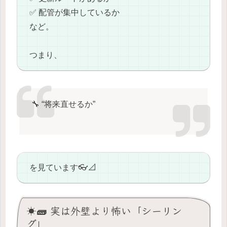
✅ 配管が集中しているか
など。
つまり、
🔧 “将来直せるか”
を見ています👓📐
☀️🧱 実は外壁より怖い「シーリン
グ」