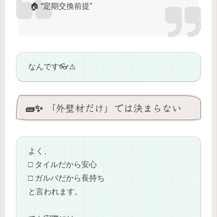
🏠 “定期交換前提”
なんです👓⚠️
🧱✨ 「外壁材だけ」では決まらない
よく、
□ タイルだから安心
□ ガルバだから長持ち
と言われます。