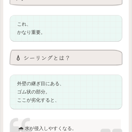
これ、
かなり重要。
💧 シーリングとは？
外壁の継ぎ目にある、
ゴム状の部分。
ここが劣化すると、
🌧️ 水が侵入しやすくなる。