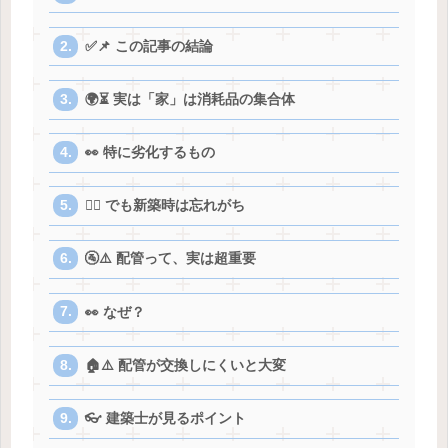
✅📌 この記事の結論
🌍⏳ 実は「家」は消耗品の集合体
👀 特に劣化するもの
😵‍💫 でも新築時は忘れがち
🚰⚠️ 配管って、実は超重要
👀 なぜ？
🏠⚠️ 配管が交換しにくいと大変
👓 建築士が見るポイント