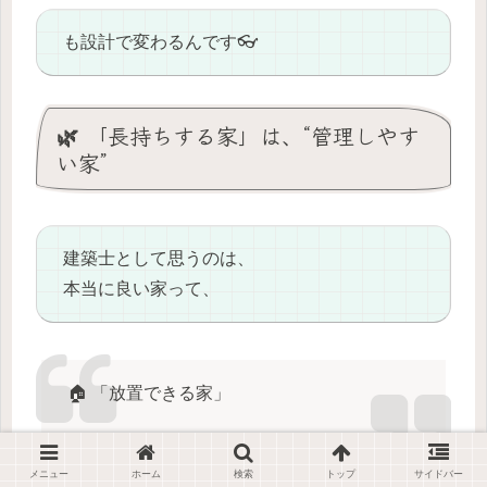
も設計で変わるんです👓
🌿 「長持ちする家」は、“管理しやす
い家”
建築士として思うのは、
本当に良い家って、
🏠 「放置できる家」
メニュー
ホーム
検索
トップ
サイドバー