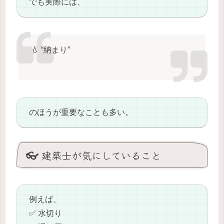
でも実際には、
💧 “納まり”
のほうが重要なことも多い。
👓 建築士が気にしていること
例えば、
✅ 水切り