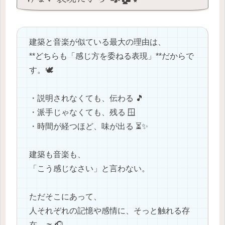
建築と音楽が似ている最大の理由は、
**どちらも「感じ方を委ねる表現」**だからで
す。🕊️
・説明されなくても、伝わる 🎵
・派手じゃなくても、残る 🪟
・時間が経つほど、味が出る ⏳✨
建築も音楽も、
「こう感じなさい」と言わない。
ただそこにあって、
人それぞれの記憶や感情に、そっと触れる存
在。🌫️🎧