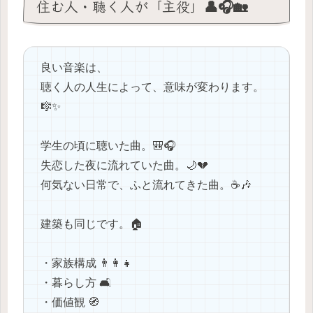
住む人・聴く人が「主役」👤🎧🏡
良い音楽は、
聴く人の人生によって、意味が変わります。
🎼✨
学生の頃に聴いた曲。🎒🎧
失恋した夜に流れていた曲。🌙💔
何気ない日常で、ふと流れてきた曲。☕🎶
建築も同じです。🏠
・家族構成 👨‍👩‍👧
・暮らし方 🛋️
・価値観 🧭