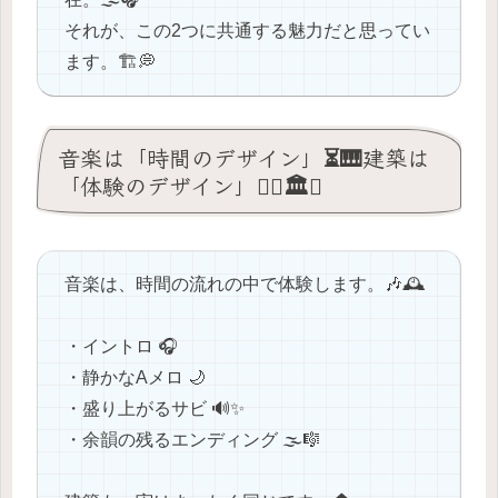
それが、この2つに共通する魅力だと思ってい
ます。🏗💭
音楽は「時間のデザイン」⏳🎹建築は
「体験のデザイン」🚶‍♂️🏛️✨
音楽は、時間の流れの中で体験します。🎶🕰️
・イントロ 🎧
・静かなAメロ 🌙
・盛り上がるサビ 🔊✨
・余韻の残るエンディング 🌫️🎼