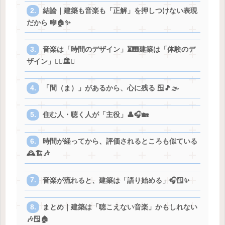
結論｜建築も音楽も「正解」を押しつけない表現
だから 🎼🏠✨
音楽は「時間のデザイン」⏳🎹建築は「体験のデ
ザイン」🚶‍♂️🏛️✨
「間（ま）」があるから、心に残る 🪟🎵🌫️
住む人・聴く人が「主役」👤🎧🏡
時間が経ってから、評価されるところも似ている
🕰️🏗🎶
音楽が流れると、建築は「語り始める」🎧🪟✨
まとめ｜建築は「聴こえない音楽」かもしれない
🎶🪟🏠