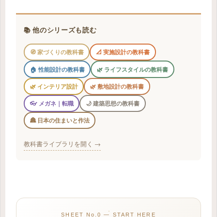
📚 他のシリーズも読む
🧭 家づくりの教科書
📐 実施設計の教科書
🏠 性能設計の教科書
🌿 ライフスタイルの教科書
🌿 インテリア設計
🌿 敷地設計の教科書
👓 メガネ｜転職
🌙 建築思想の教科書
🏯 日本の住まいと作法
教科書ライブラリを開く →
SHEET No.0 — START HERE