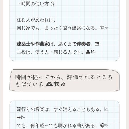
・時間の使い方 ⏰
住む人が変われば、
同じ家でも、まったく違う建築になる。🏗✨
建築士や作曲家は、あくまで伴奏者
。🎹
主役は、使う人・感じる人です。👤🫶
時間が経ってから、評価されるところ
も似ている 🕰️🏗🎶
流行りの音楽は、すぐ消えることもある。📈
➡️📉
でも、何年経っても聴かれる曲がある。🎧✨