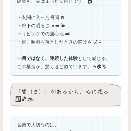
建築も、実はまったく同じです。🏠
・玄関に入った瞬間 🚪
・廊下の明るさ ☀️➡️🌤️
・リビングでの居心地 🛋️
・夜、照明を落としたときの静けさ 🌙💡
一瞬ではなく、連続した体験
として感じる。
この構造が、驚くほど似ています。🎶🏠🪜
「間（ま）」があるから、心に残る
🪟🎵🌫️
音楽で大切なのは、