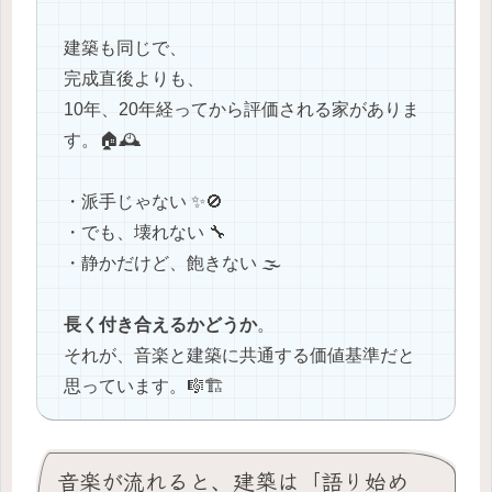
建築も同じで、
完成直後よりも、
10年、20年経ってから評価される家がありま
す。🏠🕰️
・派手じゃない ✨🚫
・でも、壊れない 🔧
・静かだけど、飽きない 🌫️
長く付き合えるかどうか
。
それが、音楽と建築に共通する価値基準だと
思っています。🎼🏗️
音楽が流れると、建築は「語り始め