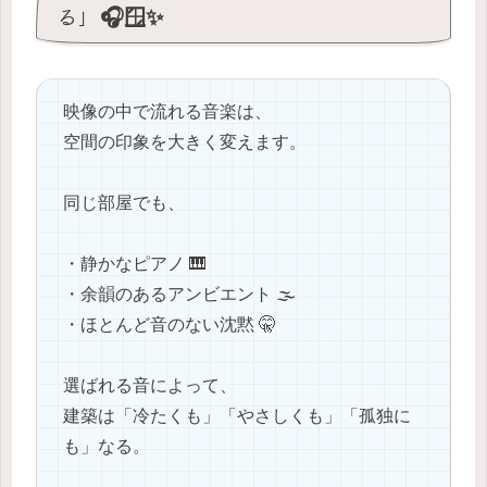
る」🎧🪟✨
映像の中で流れる音楽は、
空間の印象を大きく変えます。
同じ部屋でも、
・静かなピアノ 🎹
・余韻のあるアンビエント 🌫️
・ほとんど音のない沈黙 🤫
選ばれる音によって、
建築は「冷たくも」「やさしくも」「孤独に
も」なる。