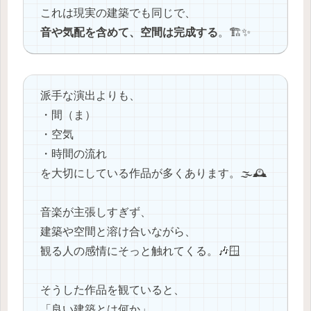
これは現実の建築でも同じで、
音や気配を含めて、空間は完成する
。🏗✨
派手な演出よりも、
・間（ま）
・空気
・時間の流れ
を大切にしている作品が多くあります。🌫️🕰️
音楽が主張しすぎず、
建築や空間と溶け合いながら、
観る人の感情にそっと触れてくる。🎶🪟
そうした作品を観ていると、
「良い建築とは何か」