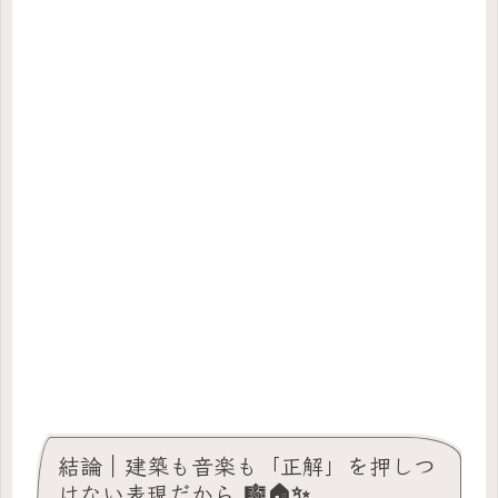
結論｜建築も音楽も「正解」を押しつ
けない表現だから 🎼🏠✨