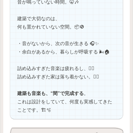
音が鳴っていない時間。🤫🎶
建築で大切なのは、
何も置かれていない空間。📦🚫
・音がないから、次の音が生きる 🎧✨
・余白があるから、暮らしが呼吸する 🌬️🏠
詰め込みすぎた音楽は疲れるし、😵‍💫
詰め込みすぎた家は落ち着かない。😮‍💨
建築も音楽も、“間”で完成する
。
これは設計をしていて、何度も実感してきた
ことです。🏗🫧