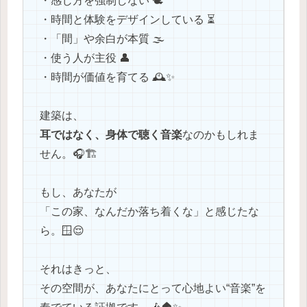
・感じ方を強制しない 🕊️
・時間と体験をデザインしている ⏳
・「間」や余白が本質 🌫️
・使う人が主役 👤
・時間が価値を育てる 🕰️✨
建築は、
耳ではなく、身体で聴く音楽
なのかもしれま
せん。🎧🏗
もし、あなたが
「この家、なんだか落ち着くな」と感じたな
ら。🪟😌
それはきっと、
その空間が、あなたにとって心地よい“音楽”を