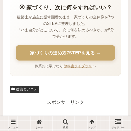
🧭 家づくり、次に何をすればいい？
建築士が施主に話す順番のまま、家づくりの全体像を7つ
のSTEPに整理しました。
「いま自分がどこにいて、次に何を決めるべきか」が5分
で分かります。
家づくりの進め方7STEPを見る →
体系的に学ぶなら
教科書ライブラリ
へ
建築とアニメ
スポンサーリンク
メニュー
ホーム
検索
トップ
サイドバー