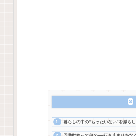
暮らしの中の“もったいない”を減らした
回遊動線って何？──行き止まりをなく