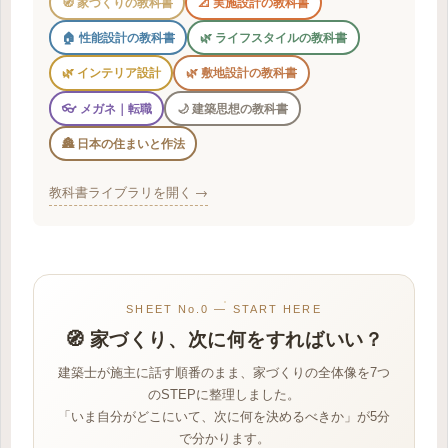
🧭 家づくりの教科書
📐 実施設計の教科書
🏠 性能設計の教科書
🌿 ライフスタイルの教科書
🌿 インテリア設計
🌿 敷地設計の教科書
👓 メガネ｜転職
🌙 建築思想の教科書
🏯 日本の住まいと作法
教科書ライブラリを開く →
SHEET No.0 — START HERE
🧭 家づくり、次に何をすればいい？
建築士が施主に話す順番のまま、家づくりの全体像を7つ
のSTEPに整理しました。
「いま自分がどこにいて、次に何を決めるべきか」が5分
で分かります。