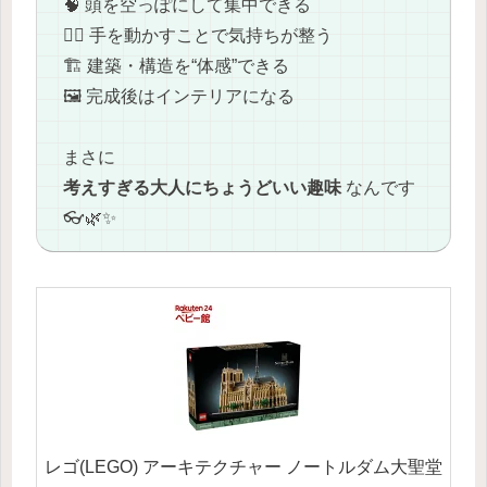
🧠 頭を空っぽにして集中できる
🧘‍♂️ 手を動かすことで気持ちが整う
🏗️ 建築・構造を“体感”できる
🖼️ 完成後はインテリアになる
まさに
考えすぎる大人にちょうどいい趣味
なんです
👓🌿✨
レゴ(LEGO) アーキテクチャー ノートルダム大聖堂