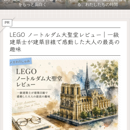
をもっと面白く
る、わたしたちの時間
PR
LEGO ノートルダム大聖堂レビュー｜一級
建築士が建築目線で感動した大人の最高の
趣味
メガネのしゅみ