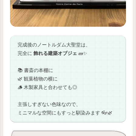
完成後のノートルダム大聖堂は、
完全に
飾れる建築オブジェ
🧱✨
📚 書斎の本棚に
🌿 観葉植物の横に
🪵 木製家具と合わせても◎
主張しすぎない色味なので、
ミニマルな空間にもすっと馴染みます 👓🌿