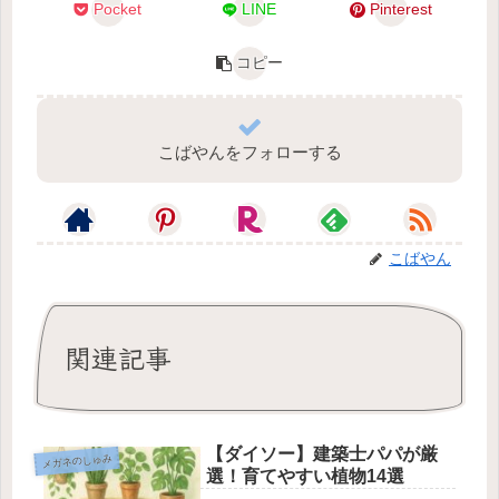
Pocket
LINE
Pinterest
コピー
こばやんをフォローする
こばやん
関連記事
【ダイソー】建築士パパが厳
メガネのしゅみ
選！育てやすい植物14選