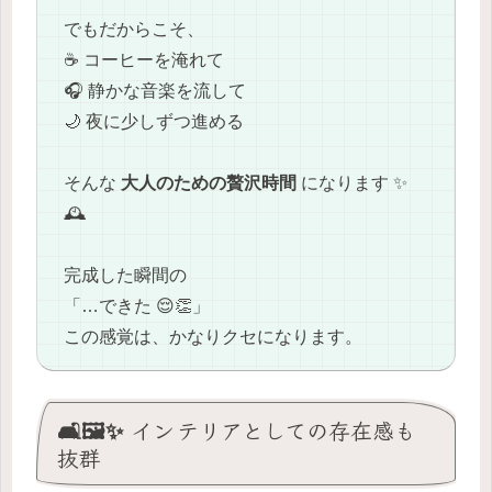
でもだからこそ、
☕ コーヒーを淹れて
🎧 静かな音楽を流して
🌙 夜に少しずつ進める
そんな
大人のための贅沢時間
になります ✨
🕰️
完成した瞬間の
「…できた 😌👏」
この感覚は、かなりクセになります。
🛋️🖼️✨ インテリアとしての存在感も
抜群