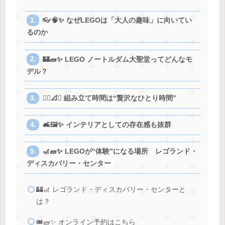
👓🧠✨ なぜLEGOは「大人の趣味」に向いてい
るのか
🏰🧱✨ LEGO ノートルダム大聖堂ってどんなモ
デル？
🧘‍♂️📐✨ 組み立て時間は“贅沢なひとり時間”
🛋️🖼️✨ インテリアとしての存在感も抜群
🎢🧱✨ LEGOが“体験”になる場所 レゴランド・
ディスカバリー・センター
🏰🎢 レゴランド・ディスカバリー・センターと
は？
🎟️🧱✨ オンライン予約はこちら