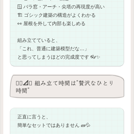
🪟 バラ窓・アーチ・尖塔の再現度が高い
🏗️ ゴシック建築の構造がよくわかる
👀 屋根を外して内部も楽しめる
組み立てていると、
「これ、普通に建築模型だな…」
と思ってしまうほどの完成度です 👓✨
🧘‍♂️📐✨ 組み立て時間は“贅沢なひとり
時間”
正直に言うと、
簡単なセットではありません 🧱💦