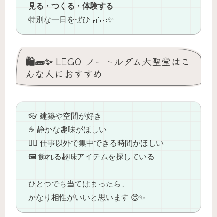
見る・つくる・体験する
特別な一日をぜひ 🎢🧱✨
🛍️🧱✨ LEGO ノートルダム大聖堂はこ
んな人におすすめ
👓 建築や空間が好き
☕ 静かな趣味がほしい
🧘‍♂️ 仕事以外で集中できる時間がほしい
🖼️ 飾れる趣味アイテムを探している
ひとつでも当てはまったら、
かなり相性がいいと思います 😊✨