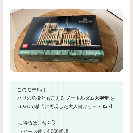
このモデルは、
パリの象徴とも言える
ノートルダム大聖堂
を
LEGOで精巧に再現した大人向けセット 🏰📐
🔍 特徴はこちら👇
🧱 ピース数：4,000個超