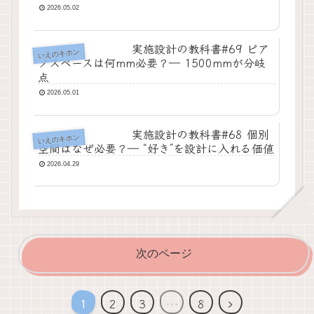
2026.05.02
実施設計の教科書#69 ピア
いえのキホン
ノスペースは何mm必要？― 1500mmが分岐
点
2026.05.01
実施設計の教科書#68 個別
いえのキホン
空間はなぜ必要？― “好き”を設計に入れる価値
2026.04.29
次のページ
次
1
2
3
…
8