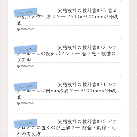
実施設計の教科書#73 書斎
いえのキホン
の広さと作り方は？― 2500×3500mmが分岐
点
2026.05.07
実施設計の教科書#72 シア
いえのキホン
タールームの設計ポイント― 音・光・設備の
リアル
2026.05.04
実施設計の教科書#71 シア
いえのキホン
タールームは何mm必要？― 3500mmが分岐
点
2026.05.04
実施設計の教科書#70 ピア
いえのキホン
ノはどこに置くのが正解？― 防音・動線・汚
れの考え方