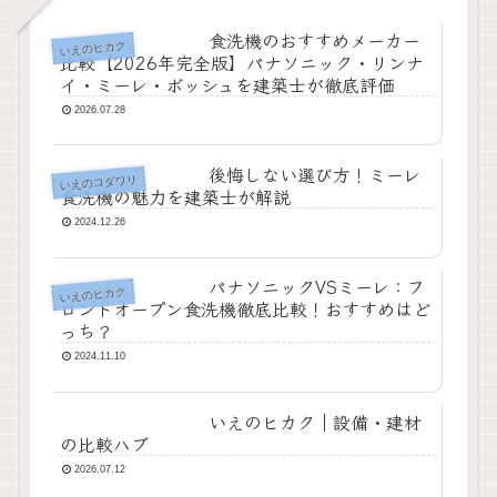
食洗機のおすすめメーカー
いえのヒカク
比較【2026年完全版】パナソニック・リンナ
イ・ミーレ・ボッシュを建築士が徹底評価
2026.07.28
後悔しない選び方！ミーレ
いえのコダワリ
食洗機の魅力を建築士が解説
2024.12.26
パナソニックVSミーレ：フ
いえのヒカク
ロントオープン食洗機徹底比較！おすすめはど
っち？
2024.11.10
いえのヒカク｜設備・建材
の比較ハブ
2026.07.12