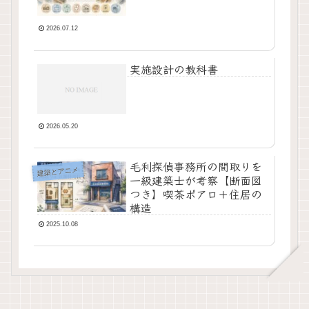
2026.07.12
実施設計の教科書
2026.05.20
毛利探偵事務所の間取りを
建築とアニメ
一級建築士が考察【断面図
つき】喫茶ポアロ＋住居の
構造
2025.10.08